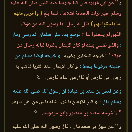
و
" عن أبي هريرة قال كنا جلوسا عند النبي صلى الله عليه
وسلم حين نزلت الجمعة فتلاها ، فلما بلغ
{ وآخرين منهم
لما يلحقوا بهم }
قال له رجل : يا رسول الله من هؤلاء
الذين لم يلحقوا بنا ؟
فوضع يده على سلمان الفارسي وقال
:
والذي نفسي بيده لو كان الإيمان بالثريا لناله رجال من
هؤلاء "
أخرجه البخاري وغيره ،
وأخرجه أيضا مسلم من
حديثه مرفوعا بلفظ :
لو كان الإيمان عند الثريا لذهب به
رجال من فارس أو قال من أبناء فارس .
وعن قيس بن سعد بن عبادة أن رسول الله صلى الله عليه
وسلم قال :
لو كان الإيمان بالثريا لناله ناس من أهل فارس
" ، أخرجه سعيد بن منصور وابن مردويه .
و " عن سهل بن سعد قال : قال رسول الله صلى الله عليه