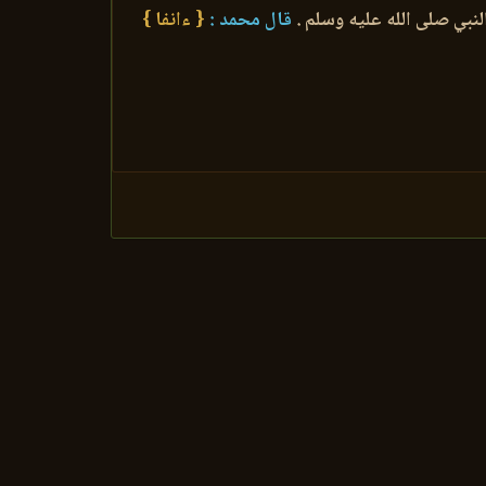
لنبي صلى الله عليه وسلم .
قال محمد :
{ ءانفا }