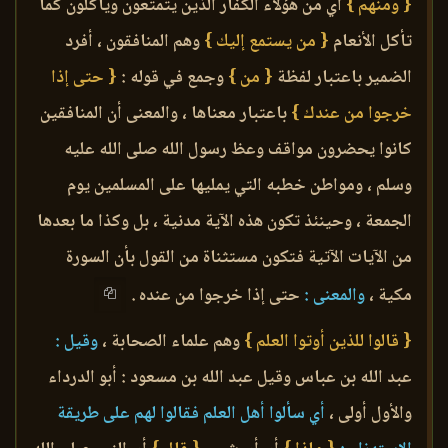
{ ومنهم }
أي من هؤلاء الكفار الذين يتمتعون ويأكلون كما
تأكل الأنعام
{ من يستمع إليك }
وهم المنافقون ، أفرد
الضمير باعتبار لفظة
{ من }
وجمع في قوله :
{ حتى إذا
خرجوا من عندك }
باعتبار معناها ، والمعنى أن المنافقين
كانوا يحضرون مواقف وعظ رسول الله صلى الله عليه
وسلم ، ومواطن خطبه التي يمليها على المسلمين يوم
الجمعة ، وحينئذ تكون هذه الآية مدنية ، بل وكذا ما بعدها
من الآيات الآتية فتكون مستثناة من القول بأن السورة
مكية ،
والمعنى :
حتى إذا خرجوا من عنده .
{ قالوا للذين أوتوا العلم }
وهم علماء الصحابة ،
وقيل :
عبد الله بن عباس وقيل عبد الله بن مسعود : أبو الدرداء
والأول أولى ،
أي سألوا أهل العلم فقالوا لهم على طريقة