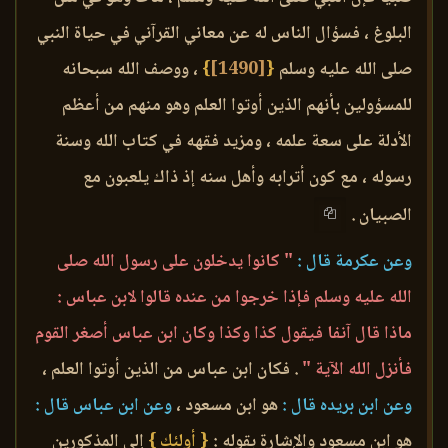
البلوغ ، فسؤال الناس له عن معاني القرآني في حياة النبي
صلى الله عليه وسلم
{
[1490]
}
، ووصف الله سبحانه
للمسؤولين بأنهم الذين أوتوا العلم وهو منهم من أعظم
الأدلة على سعة علمه ، ومزيد فقهه في كتاب الله وسنة
رسوله ، مع كون أترابه وأهل سنه إذ ذاك يلعبون مع
الصبيان .
وعن عكرمة قال :
" كانوا يدخلون على رسول الله صلى
الله عليه وسلم فإذا خرجوا من عنده قالوا لابن عباس :
ماذا قال آنفا فيقول كذا وكذا وكان ابن عباس أصغر القوم
فأنزل الله الآية "
. فكان ابن عباس من الذين أوتوا العلم ،
وعن ابن بريده قال :
هو ابن مسعود ،
وعن ابن عباس قال :
هو ابن مسعود والإشارة بقوله :
{ أولئك }
إلى المذكورين