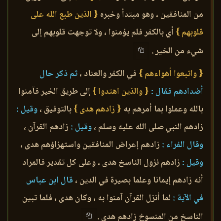
من المنافقين ، وهو مبتدأ وخبره
{ الذين طبع الله على
قلوبهم }
أي بالكفر فلم يؤمنوا ، ولا توجهت قلوبهم إلى
شيء من الخير .
{ واتبعوا أهواءهم }
في الكفر والعناد ،
ثم ذكر حال
أضدادهم فقال :
{ والذين اهتدوا }
إلى طريق الخير فآمنوا
بالله وعملوا بما أمرهم به
{ زادهم هدى }
بالتوفيق ،
وقيل :
زادهم النبي صلى الله عليه وسلم ،
وقيل :
زادهم القرآن ،
وقال الفراء :
زادهم إعراض المنافقين واستهزاؤهم هدى ،
وقيل :
زادهم نزول الناسخ هدى ، وعلى كل تقدير فالمراد
أنه زادهم إيمانا وعلما بصيرة في الدين ،
قال ابن عباس
في الآية :
لما أنزل القرآن آمنوا به ، وكان هدى ، فلما تبين
الناسخ من المنسوخ زادهم هدى .