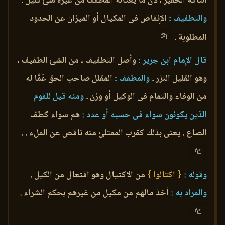
التافه الحقير ، لأن ما يغتاله المطفف من غيره شئ قليل .
والتطفيف :
الإِنقاص فى المكيال أو الميزان عن الحدود
المطلوبة .
قال الإِمام ابن جرير :
وأصل التطفيف ، من الشئ الطفيف ،
وهو القليل النزر .
والمطفف :
المقلل صاحب الحق عَمَّا له
من الوفاء والتمام فى الوكيل أو وزن .
ومنه قيل للقوم
الذين يكونون سواء فى حسبه أو عدد :
هم سواء كطف
الصاع . يعنى بذلك كقرب الممتلئ منه ناقص عن الملء . .
وقوله :
{ اكتالوا }
من الاكتيال وهو افتعال من الكيل .
والمراد به :
أخذ مالهم من مكيل من غيرهم بحكم الشراء .