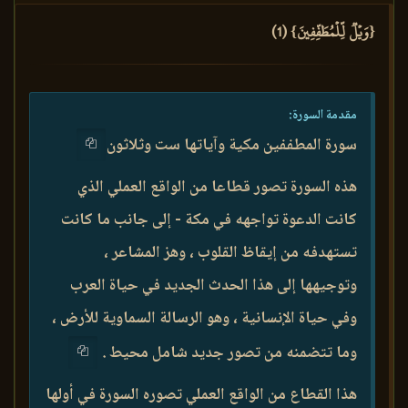
{وَيۡلٞ لِّلۡمُطَفِّفِينَ} (1)
مقدمة السورة:
سورة المطففين مكية وآياتها ست وثلاثون
هذه السورة تصور قطاعا من الواقع العملي الذي
كانت الدعوة تواجهه في مكة - إلى جانب ما كانت
تستهدفه من إيقاظ القلوب ، وهز المشاعر ،
وتوجيهها إلى هذا الحدث الجديد في حياة العرب
وفي حياة الإنسانية ، وهو الرسالة السماوية للأرض ،
وما تتضمنه من تصور جديد شامل محيط .
هذا القطاع من الواقع العملي تصوره السورة في أولها