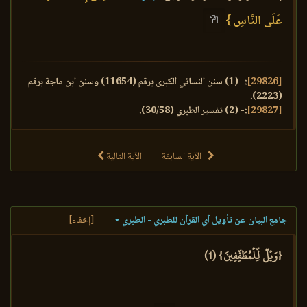
عَلَى النَّاسِ }
[29826]
:- (1) سنن النسائي الكبرى برقم (11654) وسنن ابن ماجة برقم
(2223).
[29827]
:- (2) تفسير الطبري (30/58).
الآية السابقة
الآية التالية
جامع البيان عن تأويل آي القرآن للطبري - الطبري
[إخفاء]
{وَيۡلٞ لِّلۡمُطَفِّفِينَ} (1)