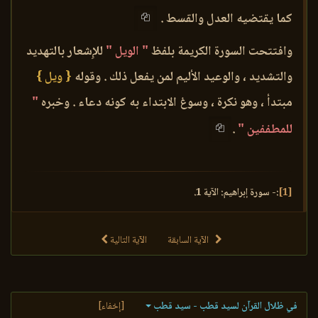
كما يقتضيه العدل والقسط .
وافتتحت السورة الكريمة بلفظ
" الويل "
للإِشعار بالتهديد
والتشديد ، والوعيد الأليم لمن يفعل ذلك . وقوله
{ ويل }
مبتدأ ، وهو نكرة ، وسوغ الابتداء به كونه دعاء . وخبره
"
للمطففين "
.
[1]
:- سورة إبراهيم: الآية 1.
الآية السابقة
الآية التالية
في ظلال القرآن لسيد قطب - سيد قطب
[إخفاء]