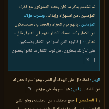
ثم تختتم بذكر ما كان يفعله المشركون مع فقراء
المؤمنين ، من استهزاء وإيذاء ،
وبشرت هؤلاء
المؤمنين :
بأنهم يوم الجزاء والحساب ، سيضحكون
من الكفار ، كما ضحك الكفار منهم في الدنيا . قال –
تعالى-
:
[ فاليوم الذي آمنوا من الكفار يضحكون .
على الأرائك ينظرون . هل ثوب الكفار ما كانوا يفعلون
.
]
الويل :
لفظ دال على الهلاك أو الشر ، وهو اسم لا فعل له
من لفظه . .
وقيل :
هو اسم واد فى جهنم .
و
{ المطففين }
جمع مطفف ، من الطفيف ، وهو الشئ