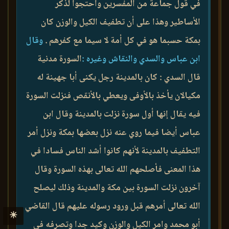
في قول جماعة من المفسرين واحتجوا لذكر
الأساطير وهذا على أن تطفيف الكيل والوزن كان
بمكة حسبما هو في كل أمة لا سيما مع كفرهم .
وقال
ابن عباس والسدي والنقاش وغيره :
السورة مدنية
قال السدي : كان بالمدينة رجل يكنى أبا جهينة له
مكيالان يأخذ بالأوفى ويعطي بالأنقص فنزلت السورة
فيه يقال إنها أول سورة نزلت بالمدينة وقال ابن
عباس أيضا فيما روي عنه نزل بعضها بمكة ونزل أمر
التطفيف بالمدينة لأنهم كانوا أشد الناس فسادا في
هذا المعنى فأصلحهم الله تعالى بهذه السورة وقال
آخرون نزلت السورة بين مكة والمدينة وذلك ليصلح
الله تعالى أمرهم قبل ورود رسوله عليهم قال القاضي
☀
أبو محمد وامر الكيل والوزن وكيد جدا وتصرفه في