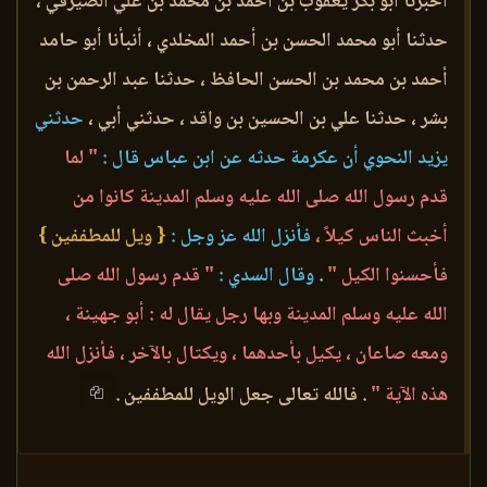
أخبرنا أبو بكر يعقوب بن أحمد بن محمد بن علي الصيرفي ،
حدثنا أبو محمد الحسن بن أحمد المخلدي ، أنبأنا أبو حامد
أحمد بن محمد بن الحسن الحافظ ، حدثنا عبد الرحمن بن
بشر ، حدثنا علي بن الحسين بن واقد ، حدثني أبي ،
حدثني
يزيد النحوي أن عكرمة حدثه عن ابن عباس قال :
" لما
قدم رسول الله صلى الله عليه وسلم المدينة كانوا من
أخبث الناس كيلاً ،
فأنزل الله عز وجل :
{ ويل للمطففين }
فأحسنوا الكيل "
.
وقال السدي :
" قدم رسول الله صلى
الله عليه وسلم المدينة وبها رجل يقال له : أبو جهينة ،
ومعه صاعان ، يكيل بأحدهما ، ويكتال بالآخر ، فأنزل الله
هذه الآية "
. فالله تعالى جعل الويل للمطففين .