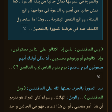
والسورة في عمومها تمثل جانبا من بيئة الدعوة ، كما
تمثل جانبا من أسلوب الدعوة في مواجهة واقع
البيئة ، وواقع النفس البشرية . . . وهذا ما سنحاول
الكشف عنه في عرضنا للسورة بالتفصيل . .
( ويل للمطففين : الذين إذا اكتالوا على الناس يستوفون ،
وإذا كالوهم أو وزنوهم يخسرون .
ألا يظن أولئك أنهم
مبعوثون ليوم عظيم :
يوم يقوم الناس لرب العالمين ? )
. .
تبدأ السورة بالحرب يعلنها الله على المطففين :
( ويل
للمطففين )
. .
والويل :
الهلاك . وسواء كان المراد هو تقرير
أن هذا أمر مقضي ، أو أن هذا دعاء . فهو في الحالين واحد