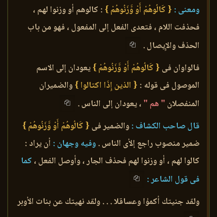
ومعنى :
{ كَالُوهُمْ أَوْ وَّزَنُوهُمْ }
: كالوهم أو وزنوا لهم ،
فحذفت اللام ، فتعدى الفعل إلى المفعول ، فهو من باب
الحذف والإِيصال .
فالواوان فى
{ كَالُوهُمْ أَوْ وَّزَنُوهُمْ }
يعودان إلى الاسم
الموصول فى قوله :
{ الذين إِذَا اكتالوا }
والضميران
المنفصلان
" هم "
، يعودان إلى الناس .
قال صاحب الكشاف :
والضمير فى
{ كَالُوهُمْ أَوْ وَّزَنُوهُمْ }
ضمير منصوب راجع إلأى الناس .
وفيه وجهان :
أن يراد :
كالوا لهم ، أو وزنوا لهم فحذف الجار ، وأوصل الفعل ،
كما
فى قول الشاعر :
ولقد جنيتك أكمؤا وعساقلا . . . ولقد نهيتك عن بنات الأوبر