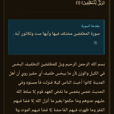
{وَيۡلٞ لِّلۡمُطَفِّفِينَ} (1)
مقدمة السورة:
سورة المطففين مختلف فيها وآيها ست وثلاثون آية .
بسم الله الرحمن الرحيم ويل للمطففين التطفيف البخس
في الكيل والوزن لأن ما يبخس طفيف أي حقير روي أن أهل
المدينة كانوا أخبث الناس كيلا فنزلت فأحسنوه وفي
الحديث خمس بخمس ما نقض العهد قوم إلا سلط الله
عليهم عدوهم وما حكموا بغير ما أنزل الله إلا فشا فيهم
الفقر وما ظهرت فيهم الفاحشة إلا فشا فيهم الموت ولا