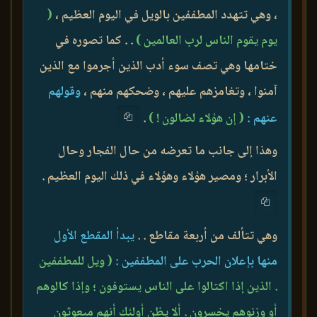
، وهي تتهدد المطففين بالويل في اليوم العظيم ،
(
يوم يقوم الناس لرب العالمين )
. . كما تصوره في
ختامها وهي تصف سوء أدب الذين أجرموا مع الذين
آمنوا ، وتغامزهم عليهم ، وضحكهم منهم ،
وقولهم
عنهم :
( إن هؤلاء لضالون ! )
.
وهذا إلى جانب ما تعرضه من حال الفجار وحال
الأبرار ؛ ومصير هؤلاء وهؤلاء في ذلك اليوم العظيم .
وهي تتألف من أربعة مقاطع . .
يبدأ المقطع الأول
منها بإعلان الحرب على المطففين :
( ويل للمطففين
. الذين إذا اكتالوا على الناس يستوفون ؛ وإذا كالوهم
أو وزنوهم يخسرون . ألا يظن أولئك أنهم مبعوثون