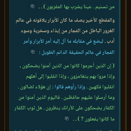
من تسنيم . عينا يشرب بها المقربون )
. .
والمقطع الأخير يصف ما كان الأبرار يلاقونه في عالم
الغرور الباطل من الفجار من إيذاء وسخرية وسوء
أدب .
ليضع في مقابله ما آل إليه أمر الأبرار وأمر
الفجار في عالم الحقيقة الدائم الطويل :
( إن الذين أجرموا كانوا من الذين آمنوا يضحكون ،
وإذا مروا بهم يتغامزون ، وإذا انقلبوا إلى أهلهم
انقلبوا فكهين .
وإذا رأوهم قالوا :
إن هؤلاء لضالون .
وما أرسلوا عليهم حافظين . فاليوم الذين آمنوا من
الكفار يضحكون على الأرائك ينظرون . هل ثوب الكفار
ما كانوا يفعلون ? )
. .