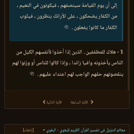
إلى أن يوم القيامة سينصفهم ، فيكونون في النعيم ،
من الكفار يضحكون ، على الأرائك ينظرون ، فيثّوب
الكفار ما كانوا يفعلون .
1 - هلاك للمطففين . الذين إذا أخذوا لأنفسهم الكيل من
الناس يأخذونه وافيا زائدا ، وإذا كالوا للناس أو وزنوا لهم
ينقصونهم حقهم الواجب لهم اعتداء عليهم .
الآية السابقة
الآية التالية
معالم التنزيل في تفسير القرآن الكريم للبغوي - البغوي
[إخفاء]