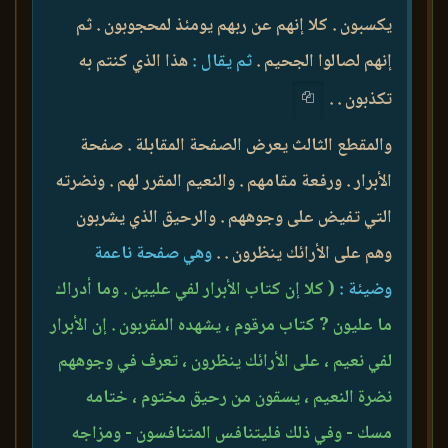
يكسبون . كلا إنهم عن ربهم يومئذ لمحجوبون . ثم
إنهم لصالوا الجحيم .
ثم يقال :
هذا الذي كنتم به
تكذبون . .
والمقطع الثالث يعرض الصفحة المقابلة . صفحة
الأبرار . ورفعة مقامهم . والنعيم المقرر لهم . ونضرته
التي تفيض على وجوههم . والرحيق الذي يشربون
وهم على الأرائك ينظرون . .
وهي صفحة ناعمة
وضيئة :
( كلا إن كتاب الأبرار لفي عليين . وما أدراك
ما عليون ? كتاب مرقوم ، يشهده المقربون . إن الأبرار
لفي نعيم ، على الأرائك ينظرون ، تعرف في وجوههم
نضرة النعيم ، يسقون من رحيق مختوم ، ختامه
مسك - وفي ذلك فليتنافس المتنافسون - ومزاجه