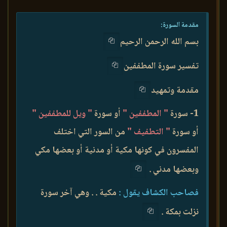
مقدمة السورة:
بسم الله الرحمن الرحيم
تفسير سورة المطففين
مقدمة وتمهيد
1- سورة
" المطففين "
أو سورة
" ويل للمطففين "
أو سورة
" التطفيف "
من السور التي اختلف
المفسرون في كونها مكية أو مدنية أو بعضها مكي
وبعضها مدني .
فصاحب الكشاف يقول :
مكية . . وهي آخر سورة
نزلت بمكة .