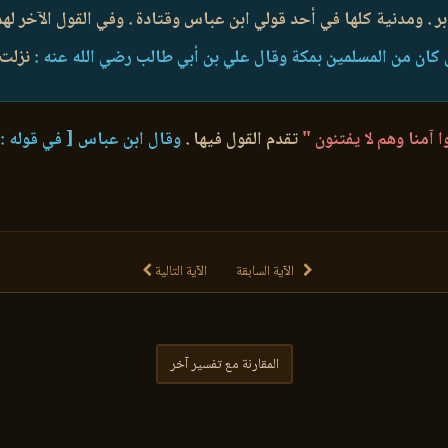
 ومدنية كلها في أحد قولي ابن عباس وقتادة . وفي القول الآخر لهما
 كان من المسلمين بمكة وقال علي بن أبي طالب رضي الله عنه :
نزلت 
 آمنا وهم لا يفتنون "
تقدم القول فيها .
وقال ابن عباس [ في قوله :
الآية السابقة
الآية التالية
المقارنة مع تفسير آخر