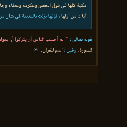
مكية كلها في قول الحسن وعكرمة وعطاء وجابر .
آيات من أولها ،
فإنها نزلت بالمدينة في شأن من
قوله تعالى :
" الم أحسب الناس أن يتركوا أن يقولوا
للسورة .
وقيل :
اسم للقرآن .