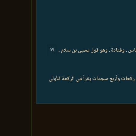
باس . وقتادة . وهو قول يحيى بن سلام .
كعات وأربع سجدات يقرأ في الركعة الأولى