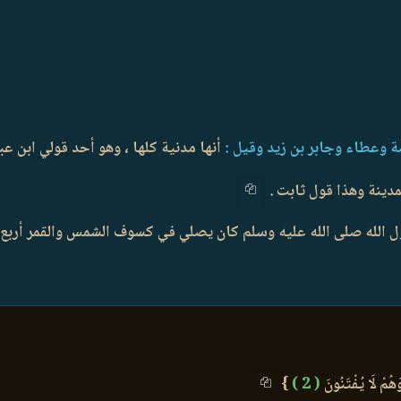
 وعطاء وجابر بن زيد وقيل :
أنها مدنية كلها ، وهو أحد قولي ابن ع
مدينة وهذا قول ثابت .
الله صلى الله عليه وسلم كان يصلي في كسوف الشمس والقمر أربع ر
ُمْ لَا يُفْتَنُونَ
( 2 )
}