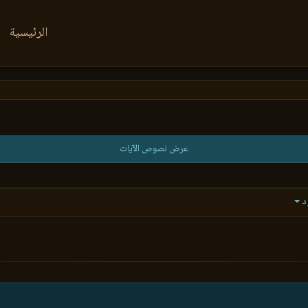
الرئيسية
عرض نصوص الآيات
د