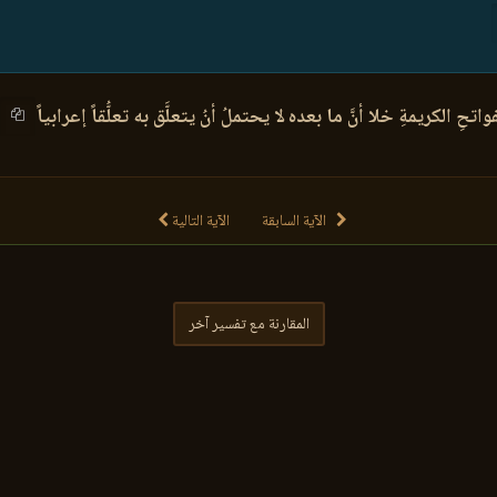
تحِ الكريمةِ خلا أنَّ ما بعده لا يحتملُ أنُ يتعلَّق به تعلُّقاً إعرابياً
الآية السابقة
الآية التالية
المقارنة مع تفسير آخر