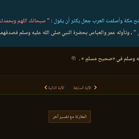
فتح مكة وأسلمت العرب جعل يكثر أن يقول :
" سبحانك اللهم وبحمدك 
 "
، وتأوله عمر والعباس بحضرة النبي صلى الله عليه وسلم فصدقهما ،
ليه وسلم في
«صحيح مسلمٍ »
.
الآية السابقة
الآية التالية
المقارنة مع تفسير آخر