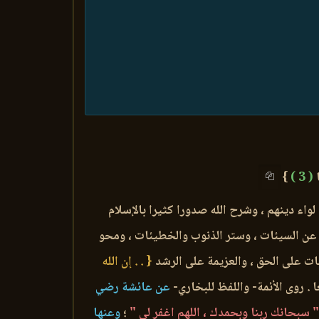
ا
( 3 )
}
لواء دينهم ، وشرح الله صدورا كثيرا بالإسلام
 عن السيئات ، وستر الذنوب والخطيئات ، ومحو
ات على الحق ، والعزيمة على الرشد
{ . . إن الله
. روى الأئمة- واللفظ للبخاري-
عن عائشة رضي
" سبحانك ربنا وبحمدك ، اللهم اغفر لي "
؛
وعنها