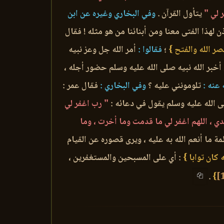
 لي "
يتأول القرآن .
وفي البخاري وغيره عن ابن
ن لهذا الفتى معنا ومن أبنائنا من هو مثله ! فقال
صر الله والفتح }
؛
فقالوا :
أمر الله جل وعز نبيه
خبر الله نبيه صلى الله عليه وسلم حضور أجله ،
عنه :
تلومونني عليه ؟
وفي البخاري :
فقال عمر :
 الله عليه وسلم يقول في دعائه :
" رب اغفر لي
 ، اللهم اغفر لي ما قدمت وما أخرت ، وما
ما أنعم الله به عليه ، ويرى قصوره عن القيام
ه كان توابا }
: أي على المسبحين والمستغفرين ،
.
}