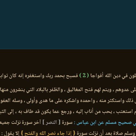
ن في دين الله أفواجا
( 2 )
فسبح بحمد ربك واستغفره إنه كان تواب
ى عدوهم ، ويتم لهم فتح المغاليق ، والظفر بالبلاد التي ينشرون منها 
 ذلك واستكثر منه ، واحمده واشكره على ما هدى وأولى ، وسله العفو
م استعتب ، يحب من أناب إليه ، ورجع عما يكون قد طاف به ، إلى الثب
 صحيح مسلم عن ابن عباس :
سورة
[ النصر ]
آخر سورة نزلت جميعا 
وسلم صلاة بعد أن نزلت سورة
{ إذا جاء نصر الله والفتح }
إلا يقول :