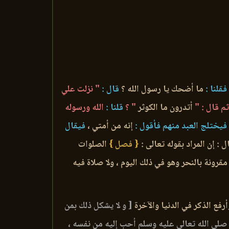
فقلنا :
ما أضحك يا رسول الله ؟
قال :
" نزلت علي
م قال : "
أتدرون ما الكوثر
" ؟
قلنا :
الله ورسوله
فيختلج العبد منهم فأقول :
إنه من أمتي ،
فيقال
 : إن المراد بقوله تعالى :
{ فصل }
الصلوات
 مقرونة بالنحر وهو في ذلك اليوم ، ولا صلاة فيه
رفع الذكر في الدنيا والآخرة
[ و لا يشكل ذلك بمن
ن صلى الله تعالى عليه وسلم أحب إليه من نفسه ،