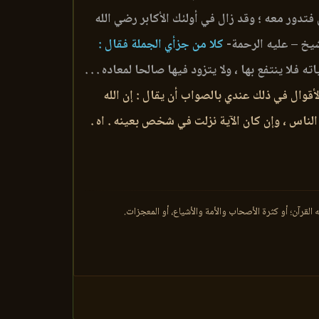
 فتدور معه ؛ وقد زال في أولئك الأكابر رضي الله
لشيخ – عليه الرحمة-
كلا من جزأي الجملة فقال :
لا ينتفع بها ، ولا يتزود فيها صالحا لمعاده . . .
أقوال في ذلك عندي بالصواب أن يقال : إن الله
ناس ، وإن كان الآية نزلت في شخص بعينه . اه .
 القرآن؛ أو كثرة الأصحاب والأمة والأشياع، أو المعجزات.