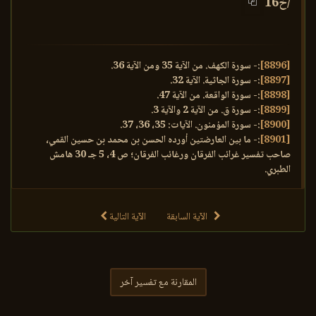
/خ16
[8896]
:- سورة الكهف. من الآية 35 ومن الآية 36.
[8897]
:- سورة الجاثية. الآية 32.
[8898]
:- سورة الواقعة. من الآية 47.
[8899]
:- سورة ق. من الآية 2 والآية 3.
[8900]
:- سورة المؤمنون. الآيات: 35، 36، 37.
[8901]
:- ما بين العارضتين أورده الحسن بن محمد بن حسين القمي،
صاحب تفسير غرائب الفرقان ورغائب الفرقان؛ ص 4، 5 جـ 30 هامش
الطبري.
الآية السابقة
الآية التالية
المقارنة مع تفسير آخر