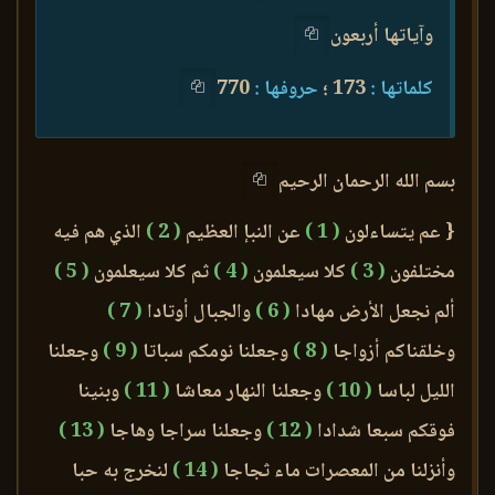
وآياتها أربعون
كلماتها :
173 ؛
حروفها :
770
بسم الله الرحمان الرحيم
{ عم يتساءلون
( 1 )
عن النبإ العظيم
( 2 )
الذي هم فيه
مختلفون
( 3 )
كلا سيعلمون
( 4 )
ثم كلا سيعلمون
( 5 )
ألم نجعل الأرض مهادا
( 6 )
والجبال أوتادا
( 7 )
وخلقناكم أزواجا
( 8 )
وجعلنا نومكم سباتا
( 9 )
وجعلنا
الليل لباسا
( 10 )
وجعلنا النهار معاشا
( 11 )
وبنينا
فوقكم سبعا شدادا
( 12 )
وجعلنا سراجا وهاجا
( 13 )
وأنزلنا من المعصرات ماء ثجاجا
( 14 )
لنخرج به حبا