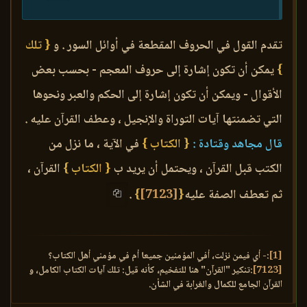
تقدم القول في الحروف المقطعة في أوائل السور . و
{ تلك
}
يمكن أن تكون إشارة إلى حروف المعجم - بحسب بعض
الأقوال - ويمكن أن تكون إشارة إلى الحكم والعبر ونحوها
التي تضمنتها آيات التوراة والإنجيل ، وعطف القرآن عليه .
قال مجاهد وقتادة :
{ الكتاب }
في الآية ، ما نزل من
الكتب قبل القرآن ، ويحتمل أن يريد ب
{ الكتاب }
القرآن ،
ثم تعطف الصفة عليه
{
[7123]
}
.
[1]
:- أي فيمن نزلت، أفي المؤمنين جميعا أم في مؤمني أهل الكتاب؟
[7123]
:تنكير "القرآن" هنا للتفخيم، كأنه قيل: تلك آيات الكتاب الكامل، و
القرآن الجامع للكمال والغرابة في الشأن.