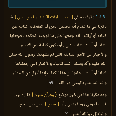
الآية 1 :
قوله تعالى
{ الر تلك آيات الكتاب وقرآن مبين }
قد
ذكرنا في ما تقدم أنه يحتمل الحروف المقطعة كناية عن
كتابه أو آياته : أنه جمعها على ما توجبه الحكمة ، فجعلها
كتابا أو آيات كتاب يتلى ، أو يكون كناية عن الأنباء
والأخبار عن الأمم السالفة التي لم يشهدها رسول الله صلى
الله عليه وآله وسلم . تلك الأنباء والأخبار التي جعلناها
كتابا أو آيات ليعلموا أن هذا الكتاب إنما أنزل من السماء ،
وأنه إنما علم بالوحي من الله .
وقد ذكرنا هذا في غير موضع
{ وقرآن مبين }
قال : بين
فيه ما يؤتى ، وما يتقى ، أو
{ مبين }
يبين بين الحق
والباطل ، والله أعلم .