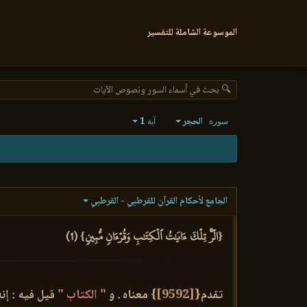
الموسوعة الشاملة للتفسير
🔍 بحث في أسماء السور ونصوص الآيات
الحجر
1
سورة
آية
الجامع لأحكام القرآن للقرطبي - القرطبي
{الٓرۚ تِلۡكَ ءَايَٰتُ ٱلۡكِتَٰبِ وَقُرۡءَانٖ مُّبِينٖ} (1)
تقدم
{
[9592]
}
معناه . و
" الكتاب "
قيل فيه : إنه