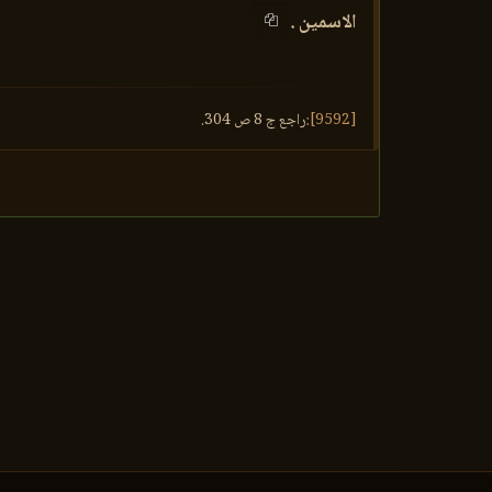
الاسمين .
[9592]
:راجع ج 8 ص 304.