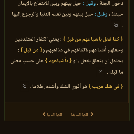
دخول الجنة ،
وقيل :
حيل بينهم وبين الانتفاع بالإيمان
حينئذ ،
وقيل :
حيل بينهم وبين نعيم الدنيا والرجوع إليها
.
{ كما فعل بأشياعهم من قبل }
: يعني الكفار المتقدمين
وجعلهم أشياعهم لاتفاقهم في مذاهبهم و
{ من قبل }
:
يحتمل أن يتعلق بفعل ، أو
{ بأشياعهم }
على حسب معنى
ما قبله .
{ في شك مريب }
هو أقوى الشك وأشده إظلاما .
الآية السابقة
الآية التالية