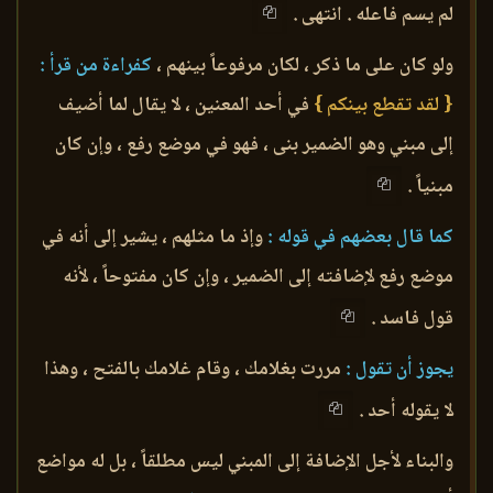
لم يسم فاعله . انتهى .
ولو كان على ما ذكر ، لكان مرفوعاً بينهم ،
كفراءة من قرأ :
{ لقد تقطع بينكم }
في أحد المعنين ، لا يقال لما أضيف
إلى مبني وهو الضمير بنى ، فهو في موضع رفع ، وإن كان
مبنياً .
كما قال بعضهم في قوله :
وإذ ما مثلهم ، يشير إلى أنه في
موضع رفع لإضافته إلى الضمير ، وإن كان مفتوحاً ، لأنه
قول فاسد .
يجوز أن تقول :
مررت بغلامك ، وقام غلامك بالفتح ، وهذا
لا يقوله أحد .
والبناء لأجل الإضافة إلى المبني ليس مطلقاً ، بل له مواضع