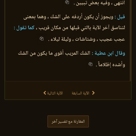
انتهى ، وفيه بعض تبيين .
قيل :
ويجوز أن يكون أردفه على الشك ، وهما بمعنى
لتناسق آخر الآية بالتي قبلها من مكان قريب ،
كما تقول :
عجب عجيب ، وشتاشات ، وليلة ليلاء .
وقال ابن عطية :
الشك المريب أقوى ما يكون من الشك
وأشده إظلاماً .
الآية السابقة
الآية التالية
المقارنة مع تفسير آخر