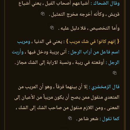
وقال الضحاك :
أشياعهم أصحاب الفيل ، يعني أشياع
قريش ، وكأنه أخرجه مخرج التمثيل .
وأما التخصيص ، فلا دليل عليه .
{ إنهم كانوا في شك مريب }
: يعني في الدنيا ،
ومريب
اسم فاعل من أراب الرجل :
أتى بريبة ودخل فيها ،
وأربت
الرجل :
أوقعته في ريبة ، ونسبة الارابة إلى الشك مجاز .
قال الزمخشري :
إلا أن بينهما فرقاً ، وهو أن المريب من
المتعدي منقول ممن يصح أن يكون مريباً من الأعيان إلى
المعنى ، ومن اللازم منقول من صاحب الشك إلى الشك ،
كما تقول :
شعر شاعر .