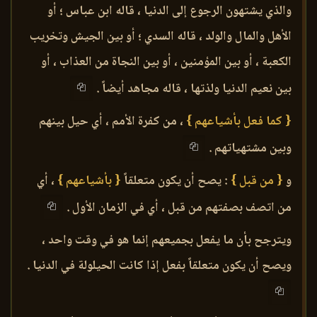
والذي يشتهون الرجوع إلى الدنيا ، قاله ابن عباس ؛ أو
الأهل والمال والولد ، قاله السدي ؛ أو بين الجيش وتخريب
الكعبة ، أو بين المؤمنين ، أو بين النجاة من العذاب ، أو
بين نعيم الدنيا ولذتها ، قاله مجاهد أيضاً .
{ كما فعل بأشياعهم }
، من كفرة الأمم ، أي حيل بينهم
وبين مشتهياتهم .
و
{ من قبل }
: يصح أن يكون متعلقاً
{ بأشياعهم }
، أي
من اتصف بصفتهم من قبل ، أي في الزمان الأول .
ويترجح بأن ما يفعل بجميعهم إنما هو في وقت واحد ،
ويصح أن يكون متعلقاً بفعل إذا كانت الحيلولة في الدنيا .