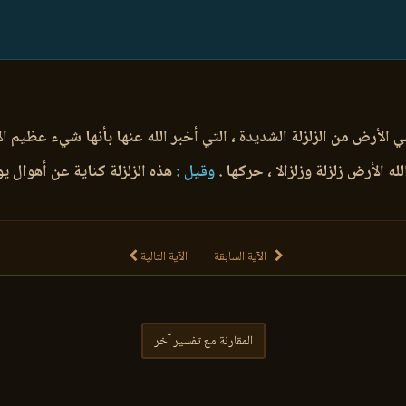
لأرض من الزلزلة الشديدة ، التي أخبر الله عنها بأنها شيء عظيم ال
ه الأرض زلزلة وزلزالا ، حركها .
وقيل :
هذه الزلزلة كناية عن أهوال يوم
الآية السابقة
الآية التالية
المقارنة مع تفسير آخر