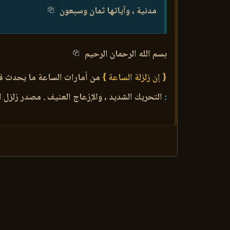
مدنية ، وآياتها ثمان وسبعون
بسم الله الرحمان الرحيم
{ إن زلزلة الساعة }
من أمارات الساعة ما يحدث في ا
:
التحريك الشديد ، والإزعاج العنيف . مصدر زلزل الل