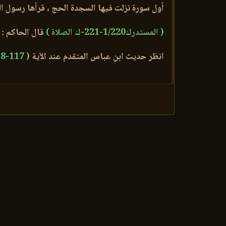
أول سورة نزلت فيها السجدة الحج ، قرأها رسول ال
( المستدرك1/220-221-ك الصلاة )
قال الحاكم :
انظر حديث ابن عباس المتقدم عند الآية
( 117-118 )