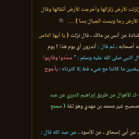
زلزلت الأرض زلزالها وأخرجت الأرض أثقالها وقال
الأرض رجا وبست الجبال بسا }
. . .
قتادة عن أنس بن مالك ، قال نزلت
{ يا أيها الناس
ه أصحابه ،
ثم قال :
أتدرون أي يوم هذا ؟ يوم
 النبي صلى الله عليه وسلم :
" سدّدوا وقاربوا
قتين ما كانتا مع شيء قط إلا كثرتاه :
يأجوج
( المستدرك4/566-ك الأهوال من طريق إبراهيم الدبري عن عبد
صحيح غير محمد بن مهدي وهو ثقة
( مجمع
، عن أبي إسحاق ، عن الأسود ،
عن عبد الله قال :