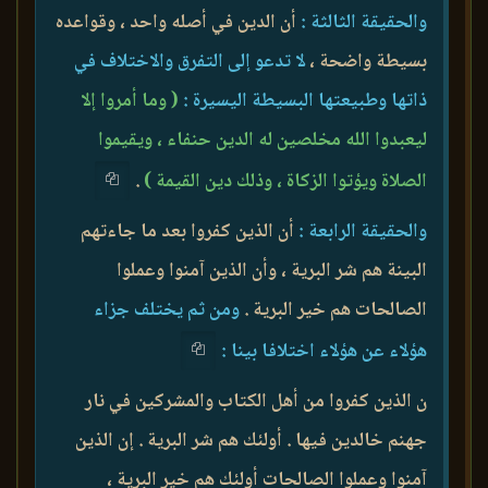
والحقيقة الثالثة :
أن الدين في أصله واحد ، وقواعده
بسيطة واضحة ،
لا تدعو إلى التفرق والاختلاف في
ذاتها وطبيعتها البسيطة اليسيرة :
( وما أمروا إلا
ليعبدوا الله مخلصين له الدين حنفاء ، ويقيموا
الصلاة ويؤتوا الزكاة ، وذلك دين القيمة )
.
والحقيقة الرابعة :
أن الذين كفروا بعد ما جاءتهم
البينة هم شر البرية ، وأن الذين آمنوا وعملوا
الصالحات هم خير البرية .
ومن ثم يختلف جزاء
هؤلاء عن هؤلاء اختلافا بينا :
ن الذين كفروا من أهل الكتاب والمشركين في نار
جهنم خالدين فيها . أولئك هم شر البرية . إن الذين
آمنوا وعملوا الصالحات أولئك هم خير البرية ،