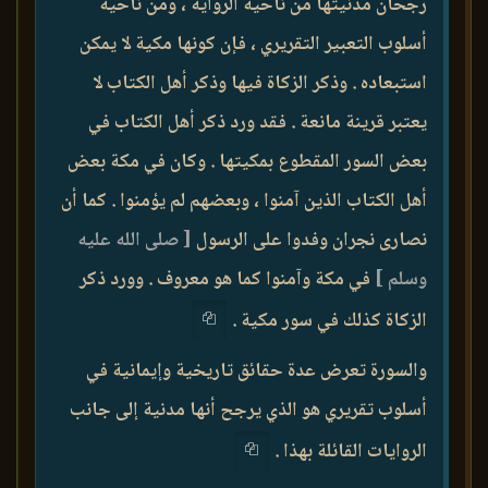
رجحان مدنيتها من ناحية الرواية ، ومن ناحية
أسلوب التعبير التقريري ، فإن كونها مكية لا يمكن
استبعاده . وذكر الزكاة فيها وذكر أهل الكتاب لا
يعتبر قرينة مانعة . فقد ورد ذكر أهل الكتاب في
بعض السور المقطوع بمكيتها . وكان في مكة بعض
أهل الكتاب الذين آمنوا ، وبعضهم لم يؤمنوا . كما أن
نصارى نجران وفدوا على الرسول
[ صلى الله عليه
وسلم ]
في مكة وآمنوا كما هو معروف . وورد ذكر
الزكاة كذلك في سور مكية .
والسورة تعرض عدة حقائق تاريخية وإيمانية في
أسلوب تقريري هو الذي يرجح أنها مدنية إلى جانب
الروايات القائلة بهذا .