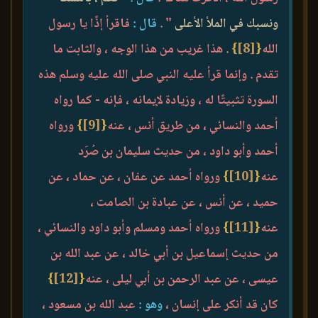
ونسبك في الملأ الأعلى
" .
قال :
فاقرأ إذًا يا رسول
الله
{
[8]
}
. هذا غريب من هذا الوجه ، والثابت ما
تقدم . وإنما قرأ عليه النبي صلى الله عليه وسلم هذه
السورة تثبيتًا له ، وزيادة لإيمانه ، فإنه - كما رواه
أحمد والنسائي ، من طريق أنس ، عنه
{
[9]
}
ورواه
أحمد وأبو داود ، من حديث سليمان بن صُرَد
عنه
{
[10]
}
ورواه أحمد عن عفان ، عن حماد ، عن
حميد ، عن أنس ، عن عبادة بن الصامت ،
عنه
{
[11]
}
ورواه أحمد ومسلم وأبو داود والنسائي ،
من حديث إسماعيل بن أبي خالد ، عن عبد الله بن
عيسى ، عن عبد الرحمن بن أبي ليلى ، عنه
{
[12]
}
كان قد أنكر على إنسان ،
وهو :
عبد الله بن مسعود ،