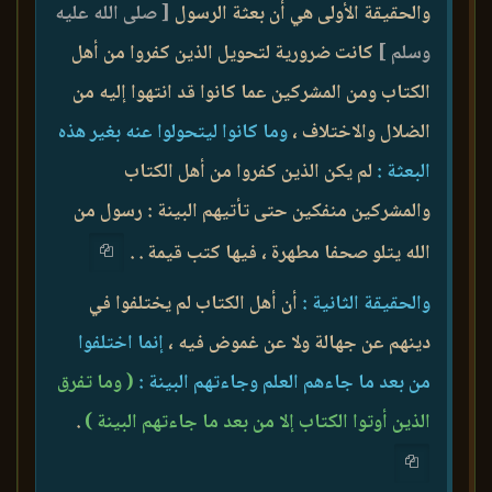
والحقيقة الأولى هي أن بعثة الرسول
[ صلى الله عليه
وسلم ]
كانت ضرورية لتحويل الذين كفروا من أهل
الكتاب ومن المشركين عما كانوا قد انتهوا إليه من
الضلال والاختلاف ،
وما كانوا ليتحولوا عنه بغير هذه
البعثة :
لم يكن الذين كفروا من أهل الكتاب
والمشركين منفكين حتى تأتيهم البينة : رسول من
الله يتلو صحفا مطهرة ، فيها كتب قيمة . .
والحقيقة الثانية :
أن أهل الكتاب لم يختلفوا في
دينهم عن جهالة ولا عن غموض فيه ،
إنما اختلفوا
من بعد ما جاءهم العلم وجاءتهم البينة :
( وما تفرق
الذين أوتوا الكتاب إلا من بعد ما جاءتهم البينة )
.