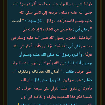
قراءة شيء من القرآن على خلاف ما أقرأه رسول الله
صلى الله عليه وسلم ، فرفعه إلى النبي صلى الله
عليه وسلم فاستقرأهما ، وقال ،
لكل منهما :
"
أصبت
" .
قال أبي :
فأخذني من الشك ولا إذ كنت في
الجاهلية . فضرب رسول الله صلى الله عليه وسلم في
صدره ،
قال أبي :
فَفضْتُ عَرَقًا ، وكأنما أنظر إلى الله
فرقًا .
وأخبره رسول الله صلى الله عليه وسلم أن
جبريل أتاه فقال :
إن الله يأمرك أن تقرئ أمتك القرآن
على حرف .
فقلت :
"
أسأل الله معافاته ومغفرته
" .
فقال :
على حرفين .
فلم يزل حتى قال :
إن الله
يأمرك أن تقرئ أمتك القرآن على سبعة أحرف . كما
قدمنا ذكر هذا الحديث بطرقه وألفاظه في أول