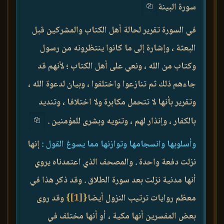
سورة البينة
في السورة تقرير لحالة أهل الكتاب والمشركين قبل
البعثة ، وإشارة إلى ما كانوا ينتظرونه من رسول
وكتاب من الله ، ونعي على أهل الكتاب ؛ لأنهم قد
جاءهم ذلك ثم تنازعوا واختلفوا ، وبيان لدعوة الله ،
وتقرير بأنها لا تتحمل مكابرة ولا اختلافا ، وتنديد
بالكفار ، وإنذار لهم ، وتنويه وبشرى للمؤمنين .
وأسلوبها وانسجامها وتوازنها مما يسوغ القول :
إنها
نزلت دفعة واحدة . والمصحف الذي اعتمدناه يروي
أنها مدنية نزلت بعد سورة الطلاق . وقد ذكر هذا في
معظم روايات ترتيب النزول أيضا
{
[1]
}
وقد روى
بعض المفسرين أنها مكية ، أو أنها مختلف في