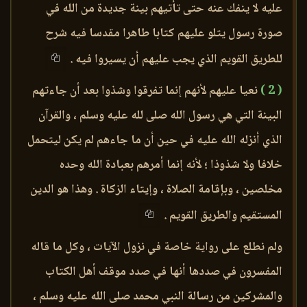
عليه لا ينفك عنه حتى تأتيهم بينة جديدة من الله في
صورة رسول يتلو عليهم كتابا طاهرا مقدسا فيه شرح
للطريق القويم الذي يجب عليهم أن يسيروا فيه .
( 2 )
نعيا عليهم لأنهم إنما تفرقوا وشذوا بعد أن جاءتهم
البينة التي هي رسول الله صلى لله عليه وسلم ، والقرآن
الذي أنزله الله عليه في حين أن ما جاءهم لم يكن ليتحمل
خلافا ولا شذوذا ؛ لأنه إنما أمرهم بعبادة الله وحده
مخلصين ، وبإقامة الصلاة ، وإيتاء الزكاة . وهذا هو الدين
المستقيم والطريق القويم .
ولم نطلع على رواية خاصة في نزول الآيات ، وكل ما قاله
المفسرون في صددها أنها في صدد موقف أهل الكتاب
والمشركين من رسالة النبي محمد صلى الله عليه وسلم ،