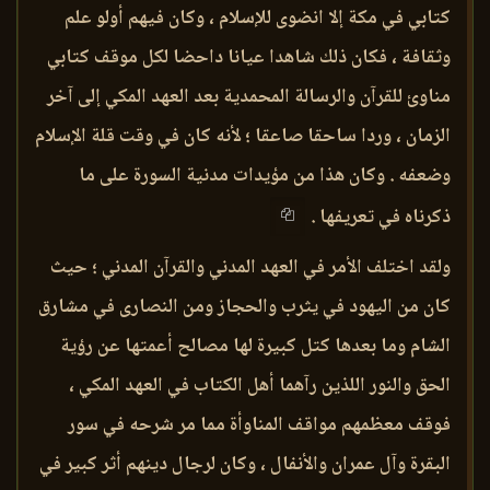
كتابي في مكة إلا انضوى للإسلام ، وكان فيهم أولو علم
وثقافة ، فكان ذلك شاهدا عيانا داحضا لكل موقف كتابي
مناوئ للقرآن والرسالة المحمدية بعد العهد المكي إلى آخر
الزمان ، وردا ساحقا صاعقا ؛ لأنه كان في وقت قلة الإسلام
وضعفه . وكان هذا من مؤيدات مدنية السورة على ما
ذكرناه في تعريفها .
ولقد اختلف الأمر في العهد المدني والقرآن المدني ؛ حيث
كان من اليهود في يثرب والحجاز ومن النصارى في مشارق
الشام وما بعدها كتل كبيرة لها مصالح أعمتها عن رؤية
الحق والنور اللذين رآهما أهل الكتاب في العهد المكي ،
فوقف معظمهم مواقف المناوأة مما مر شرحه في سور
البقرة وآل عمران والأنفال ، وكان لرجال دينهم أثر كبير في