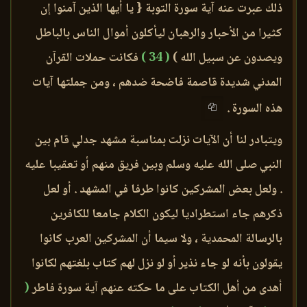
ذلك عبرت عنه آية سورة التوبة { يا أيها الذين آمنوا إن
كثيرا من الأحبار والرهبان ليأكلون أموال الناس بالباطل
ويصدون عن سبيل الله )
( 34 )
فكانت حملات القرآن
المدني شديدة قاصمة فاضحة ضدهم ، ومن جملتها آيات
هذه السورة .
ويتبادر لنا أن الآيات نزلت بمناسبة مشهد جدلي قام بين
النبي صلى الله عليه وسلم وبين فريق منهم أو تعقيبا عليه
. ولعل بعض المشركين كانوا طرفا في المشهد . أو لعل
ذكرهم جاء استطراديا ليكون الكلام جامعا للكافرين
بالرسالة المحمدية ، ولا سيما أن المشركين العرب كانوا
يقولون بأنه لو جاء نذير أو لو نزل لهم كتاب بلغتهم لكانوا
أهدى من أهل الكتاب على ما حكته عنهم آية سورة فاطر
(