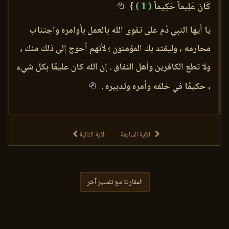
كَانَ عَلِيماً حَكِيماً
( 1 )
}
يا أيها النبي دُم على تقوى الله بالعمل بأوامره واجتناب
محارمه ، وليقتد بك المؤمنون ؛ لأنهم أحوج إلى ذلك منك ،
ولا تطع الكافرين وأهل النفاق . إن الله كان عليمًا بكل شيء
، حكيمًا في خلقه وأمره وتدبيره .
الآية السابقة
الآية التالية
المقارنة مع تفسير آخر