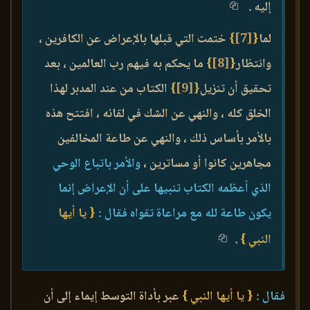
إليه .
لما
{
[7]
}
ختمت التي قبلها بالإعراض عن الكافرين ،
وانتظار
{
[8]
}
ما يحكم به فيهم رب العالمين ، بعد
تحقيق أن تنزيل
{
[9]
}
الكتاب من عند المدبر لهذا
الخلق كله ، والنهي عن الشك في لقائه ، افتتح هذه
بالأمر بأساس ذلك ، والنهي عن طاعة المخالفين
مجاهرين كانوا أو مساترين ،
والأمر باتباع الوحي
الذي أعظمه الكتاب تنبيها على أن الإعراض إنما
يكون طاعة لله مع مراعاة تقواه فقال :
{ يا أيها
النبي }
.
فقال :
{ يا أيها النبي }
عبر بأداة التوسط إيماء إلى أن