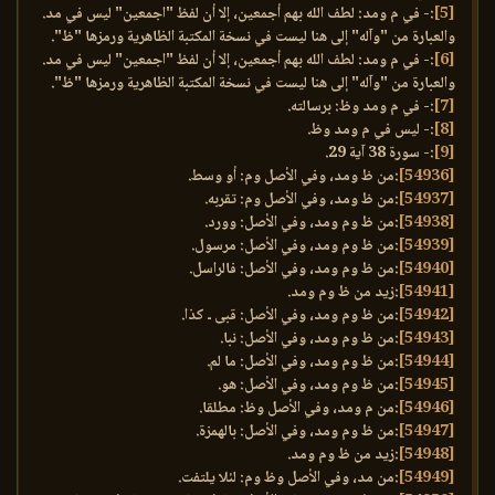
[5]
:- في م ومد: لطف الله بهم أجمعين، إلا أن لفظ "اجمعين" ليس في مد.
والعبارة من "وآله" إلى هنا ليست في نسخة المكتبة الظاهرية ورمزها "ظ".
[6]
:- في م ومد: لطف الله بهم أجمعين، إلا أن لفظ "اجمعين" ليس في مد.
والعبارة من "وآله" إلى هنا ليست في نسخة المكتبة الظاهرية ورمزها "ظ".
[7]
:- في م ومد وظ: برسالته.
[8]
:- ليس في م ومد وظ.
[9]
:- سورة 38 آية 29.
[54936]
:من ظ ومد، وفي الأصل وم: أو وسط.
[54937]
:من ظ ومد، وفي الأصل وم: تقربه.
[54938]
:من ظ وم ومد، وفي الأصل: وورد.
[54939]
:من ظ وم ومد، وفي الأصل: مرسول.
[54940]
:من ظ وم ومد، وفي الأصل: فالراسل.
[54941]
:زيد من ظ وم ومد.
[54942]
:من ظ وم ومد، وفي الأصل: قبى ـ كذا.
[54943]
:من ظ وم ومد، وفي الأصل: نبا.
[54944]
:من ظ وم ومد، وفي الأصل: ما لم.
[54945]
:من ظ وم ومد، وفي الأصل: هو.
[54946]
:من م ومد، وفي الأصل وظ: مطلقا.
[54947]
:من ظ وم ومد، وفي الأصل: بالهمزة.
[54948]
:زيد من ظ وم ومد.
[54949]
:من مد، وفي الأصل وظ وم: لئلا يلتفت.