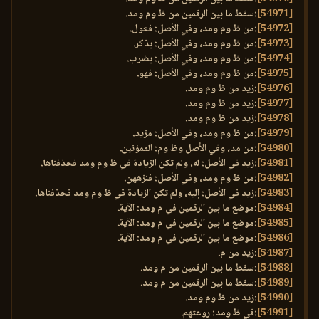
[54971]
:سقط ما بين الرقمين من ظ وم ومد.
[54972]
:من ظ وم ومد، وفي الأصل: فعول.
[54973]
:من ظ وم ومد، وفي الأصل: بذكر.
[54974]
:من ظ وم ومد، وفي الأصل: بضرب.
[54975]
:من ظ وم ومد، وفي الأصل: فهو.
[54976]
:زيد من ظ وم ومد.
[54977]
:زيد من ظ وم ومد.
[54978]
:زيد من ظ وم ومد.
[54979]
:من ظ وم ومد، وفي الأصل: مزيد.
[54980]
:من مد، وفي الأصل وظ وم: الممؤنين.
[54981]
:زيد في الأصل: له، ولم تكن الزيادة في ظ وم ومد فحذفناها.
[54982]
:من ظ وم ومد، وفي الأصل: فنزههن.
[54983]
:زيد في الأصل: إليه، ولم تكن الزيادة في ظ وم ومد فحذفناها.
[54984]
:موضع ما بين الرقمين في م ومد: الآية.
[54985]
:موضع ما بين الرقمين في م ومد: الآية.
[54986]
:موضع ما بين الرقمين في م ومد: الآية.
[54987]
:زيد من م.
[54988]
:سقط ما بين الرقمين من م ومد.
[54989]
:سقط ما بين الرقمين من م ومد.
[54990]
:زيد من ظ وم ومد.
[54991]
:في ظ ومد: روعتهم.