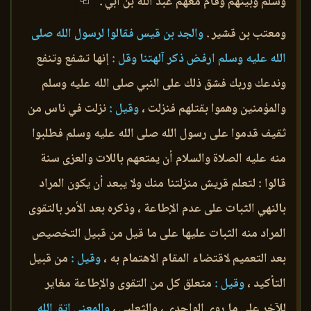
وسلم وبينهم وقام معهم عبد الله بن أبي .
ومعتب بن قشير .
والجد بن قيس فقالوا لرسول الله صلى
الله عليه وسلم ارفض ذكر آلهتنا وقل :
إنها تشفع وتنفع
وندعك وربك فشق ذلك على النبي صلى الله عليه وسلم
والمؤمنين وهموا بقتلهم فنزلت ،
وقيل :
نزلت في ناس من
ثقيف قدموا على رسول الله صلى الله عليه وسلم فطلبوا
منه عليه الصلاة والسلام أن يمتعهم باللات والعزى سنة
قالوا : لتعلم قريش منزلتنا منك ولا يبعد أن يكون المراد
بالنهي الثبات على عدم الإطاعة ، وذكره بعد الأمر بالتقوى
المراد منه الثبات عليها على ما قيل من قبيل التخصيص
بعد التعميم لاقتضاء المقام الاهتمام به ،
وقيل :
من قبيل
التأكيد ،
وقيل :
متعلق كل من التقوى والإطاعة مغاير
للآخر على ما روي الواحدي ، والثعلبي ،
والمعنى اتق الله