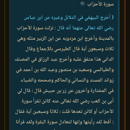
سورة الأحزاب
( أخرج البيهقي في الدلائل وغيره عن ابن عباس
رضي الله تعالى عنهما أنه قال :
نزلت سورة الأحزاب
بالمدينة وأخرج ابن مردويه عن ابن الزبير مثله وهي
ثلاث وسبعون آية قال الطبرسي بالإجماع وقال
الداني هذا متفق عليه وأخرج عبد الرزاق في المصنف
والطيالسي وسعيد بن منصور وعبد الله بن أحمد في
زوائد المسند والنسائي والحاكم وصححه والضياء
في المختارة وآخرون عن زر بن حبيش قال : قال لي
أبي بن كعب رضي الله تعالى عنه كائن تقرأ سورة
الأحزاب أو كائن تعدها قلت : ثلاثا وسبعين آية فقال
: أقط لقد رأيتها وإنها لتعادل سورة البقرة ولقد قرأنا