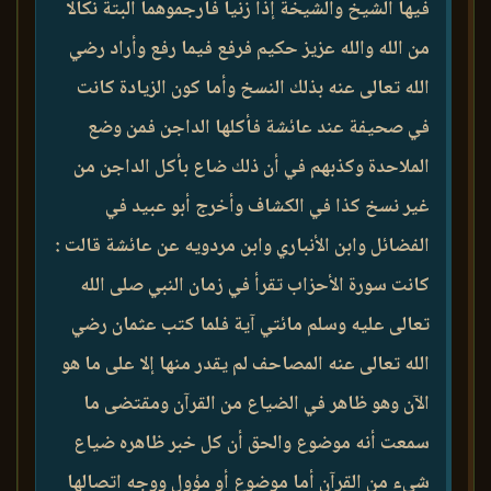
فيها الشيخ والشيخة إذا زنيا فأرجموهما البتة نكالا
من الله والله عزيز حكيم فرفع فيما رفع وأراد رضي
الله تعالى عنه بذلك النسخ وأما كون الزيادة كانت
في صحيفة عند عائشة فأكلها الداجن فمن وضع
الملاحدة وكذبهم في أن ذلك ضاع بأكل الداجن من
غير نسخ كذا في الكشاف وأخرج أبو عبيد في
الفضائل وابن الأنباري وابن مردويه عن عائشة قالت :
كانت سورة الأحزاب تقرأ في زمان النبي صلى الله
تعالى عليه وسلم مائتي آية فلما كتب عثمان رضي
الله تعالى عنه المصاحف لم يقدر منها إلا على ما هو
الآن وهو ظاهر في الضياع من القرآن ومقتضى ما
سمعت أنه موضوع والحق أن كل خبر ظاهره ضياع
شيء من القرآن أما موضوع أو مؤول ووجه اتصالها