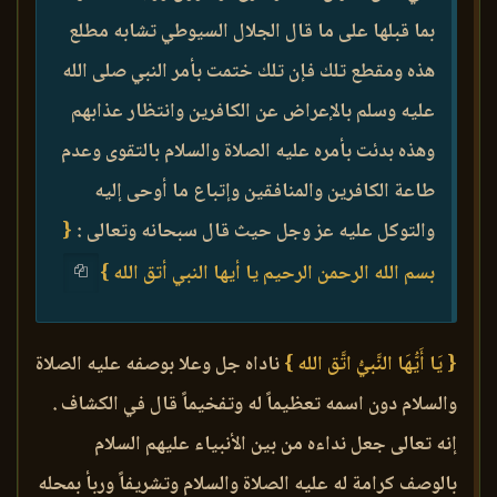
بما قبلها على ما قال الجلال السيوطي تشابه مطلع
هذه ومقطع تلك فإن تلك ختمت بأمر النبي صلى الله
عليه وسلم بالإعراض عن الكافرين وانتظار عذابهم
وهذه بدئت بأمره عليه الصلاة والسلام بالتقوى وعدم
طاعة الكافرين والمنافقين وإتباع ما أوحى إليه
والتوكل عليه عز وجل حيث قال سبحانه وتعالى :
{
بسم الله الرحمن الرحيم يا أيها النبي أتق الله }
{ يَا أَيُّهَا النَّبيُّ اتَّق الله }
ناداه جل وعلا بوصفه عليه الصلاة
والسلام دون اسمه تعظيماً له وتفخيماً قال في الكشاف .
إنه تعالى جعل نداءه من بين الأنبياء عليهم السلام
بالوصف كرامة له عليه الصلاة والسلام وتشريفاً وربأ بمحله