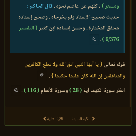
ومسعر )
، كلهم عن عاصم نحوه .
قال الحاكم :
حديث صحيح الإسناد ولم يخرجاه . وصحح إسناده
محقق المختارة . وحسن إسناده ابن كثير
( التفسير
.
6/376 )
قوله تعالى
{ يا أيها النبي اتق الله ولا تطع الكافرين
والمنافقين إن الله كان عليما حكيما }
.
انظر سورة الكهف آية
( 28 )
وسورة الأنعام
( 116 )
.
الآية السابقة
الآية التالية