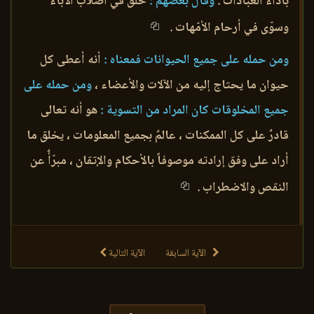
بأداء العبادات .
وقال بعضهم :
خلق في أصلاب الآباء
وسوّى في أرحام الأمّهات .
ومن حمله على جميع الحيوانات فمعناه :
أنه أعطى كل
حيوان ما يحتاج إليه من الآلات والأعضاء ،
ومن حمله على
جميع المخلوقات كان المراد من التسوية :
هو أنه تعالى
قادرٌ على كل الممكنات ، عالمٌ بجميع المعلومات ، يخلق ما
أراد على وفق إرادته موصوفاً بالأحكام والإتقان ، مبرّأٌ عن
النقص والاضطراب .
الآية السابقة
الآية التالية