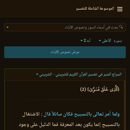
الموسوعة الشاملة للتفسير
🔍 بحث في أسماء السور ونصوص الآيات
الأعلى
2
سورة
آية
عرض نصوص الآيات
السراج المنير في تفسير القرآن الكريم للشربيني - الشربيني
{ٱلَّذِي خَلَقَ فَسَوَّىٰ} (2)
ولما أمر تعالى بالتسبيح فكان سائلاً قال :
الاشتغال
بالتسبيح إنما يكون بعد المعرفة فما الدليل على وجود