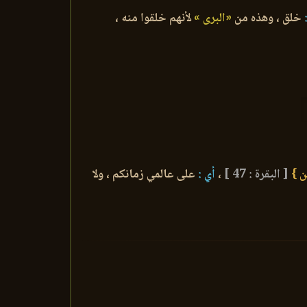
خلق ، وهذه من
«البرى »
لأنهم خلقوا منه ،
ين }
[ البقرة : 47 ]
،
أي :
على عالمي زمانكم ، ولا