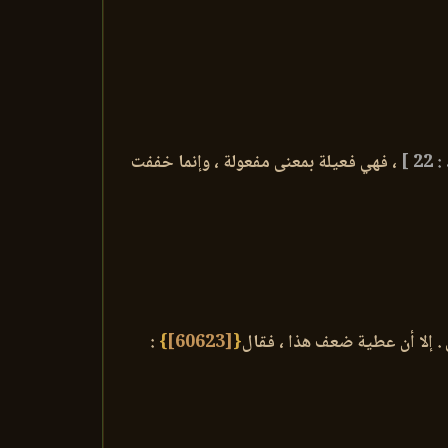
2 ]
، فهي فعيلة بمعنى مفعولة ، وإنما خففت
 . إلا أن عطية ضعف هذا ، فقال
{
[60623]
}
: