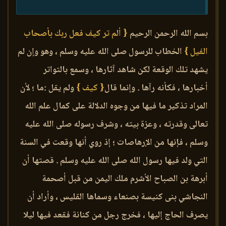
بسم الله الرحمن الرحيم
{ ألم تر كيف فعل ربك بأصحاب
الفيل }
الخطاب للرسول صلى الله عليه وسلم ، وهو وإن لم
يشهد تلك الوقعة لكن شاهد آثارها ، وسمع بالتواتر
أخبارها ، فكأنه رآها . وإنما قال
{ كيف }
ولم يقل :ما ؛ لأن
المراد تذكير ما فيها من وجوه الدلالة على كمال علم الله
تعالى وقدرته ، وعزة بيته ، وشرف رسوله صلى الله عليه
وسلم ، فإنها من الإرهاصات ؛ إذ روي أنها وقعت في السنة
التي ولد فيها رسول الله صلى الله عليه وسلم . قصتها أن
أبرهة بن الصباح الأشرم ملك اليمن من قبل أصحمة
النجاشي بنى كنيسة بصنعاء وسماها القليس ، وأراد أن
يصرف الحاج إليها ، فخرج رجل من كنانة فقعد فيها ليلا