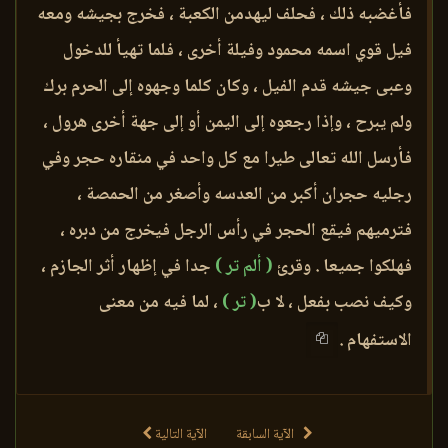
فأغضبه ذلك ، فحلف ليهدمن الكعبة ، فخرج بجيشه ومعه
فيل قوي اسمه محمود وفيلة أخرى ، فلما تهيأ للدخول
وعبى جيشه قدم الفيل ، وكان كلما وجهوه إلى الحرم برك
ولم يبرح ، وإذا رجعوه إلى اليمن أو إلى جهة أخرى هرول ،
فأرسل الله تعالى طيرا مع كل واحد في منقاره حجر وفي
رجليه حجران أكبر من العدسه وأصغر من الحمصة ،
فترميهم فيقع الحجر في رأس الرجل فيخرج من دبره ،
فهلكوا جميعا . وقرئ
( ألم تر )
جدا في إظهار أثر الجازم ،
وكيف نصب بفعل ، لا ب
( تر )
، لما فيه من معنى
الاستفهام .
الآية السابقة
الآية التالية