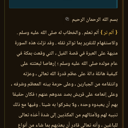
بسم الله الرحمان الرحيم
{ ألم تر }
ألم تعلم . والخطاب له صلى الله عليه وسلم .
والاستفهام للتقرير بما تواثر نقله . وقد نزلت هذه السورة
منبهة على العبرة في قصة الفيل ، التي وقعت بمكة في
عام مولده صلى الله عليه وسلم ؛ إرهاصا لبعثته على
كيفية هائلة دالة على عظم قدرة الله تعالى ، وعزته
وانتقامه من الجبارين ، وعلى حرمة بيته المعظم وشرفه ،
وعلى إنعامه على قريش بصد عدوهم عنهم ؛ فكان حقيقا
بهم أن يعبدوه وحده ، ولا يشركوا به شيئا . وفيها مع ذلك
تنبيه لهم ولأمثالهم من المكذبين إلى شدة أخذه تعالى
للباغين ، وأنه تعالى قادر أن يعذبهم بما شاء من أنواع