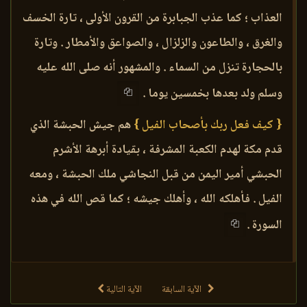
العذاب ؛ كما عذب الجبابرة من القرون الأولى ، تارة الخسف
والغرق ، والطاعون والزلزال ، والصواعق والأمطار . وتارة
بالحجارة تنزل من السماء . والمشهور أنه صلى الله عليه
وسلم ولد بعدها بخمسين يوما .
{ كيف فعل ربك بأصحاب الفيل }
هم جيش الحبشة الذي
قدم مكة لهدم الكعبة المشرفة ، بقيادة أبرهة الأشرم
الحبشي أمير اليمن من قبل النجاشي ملك الحبشة ، ومعه
الفيل . فأهلكه الله ، وأهلك جيشه ؛ كما قص الله في هذه
السورة .
الآية السابقة
الآية التالية