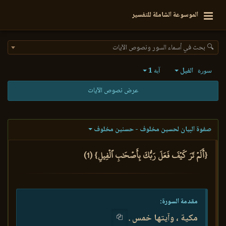
الموسوعة الشاملة للتفسير
🔍 بحث في أسماء السور ونصوص الآيات
الفيل
1
سورة
آية
عرض نصوص الآيات
صفوة البيان لحسين مخلوف - حسنين مخلوف
{أَلَمۡ تَرَ كَيۡفَ فَعَلَ رَبُّكَ بِأَصۡحَٰبِ ٱلۡفِيلِ} (1)
مقدمة السورة:
مكية ، وآيتها خمس .