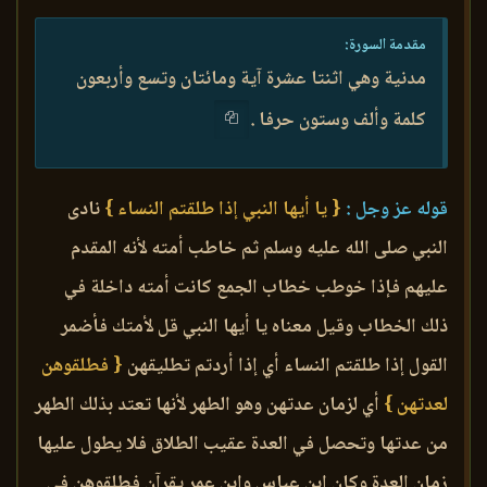
مقدمة السورة:
مدنية وهي اثنتا عشرة آية ومائتان وتسع وأربعون
كلمة وألف وستون حرفا .
قوله عز وجل :
{ يا أيها النبي إذا طلقتم النساء }
نادى
النبي صلى الله عليه وسلم ثم خاطب أمته لأنه المقدم
عليهم فإذا خوطب خطاب الجمع كانت أمته داخلة في
ذلك الخطاب وقيل معناه يا أيها النبي قل لأمتك فأضمر
القول إذا طلقتم النساء أي إذا أردتم تطليقهن
{ فطلقوهن
لعدتهن }
أي لزمان عدتهن وهو الطهر لأنها تعتد بذلك الطهر
من عدتها وتحصل في العدة عقيب الطلاق فلا يطول عليها
زمان العدة وكان ابن عباس وابن عمر يقرآن فطلقوهن في