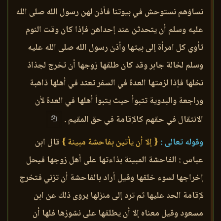
نساؤهم نستوحش في بيوتنا فأذن لهن رسول الله صلى الله
عليه وسلم أن يتحدثن عند إحداهن فإذا كان وقت النوم
تأوي كل امرأة إلى بيتها وأذن رسول الله صلى الله عليه
وسلم لخالة جابر وقد كان طلقها زوجها أن تخرج لجذاذ
نخلها فإذا لزمتها العدة في السفر تعتد في أهلها ذاهبة
وراجعة والبدوية تتبوأ حيث يتبوأ أهلها في العدة لأن
الانتقال في حقهم كالإقامة في حق المقيم .
وقوله تعالى :
{ إلا أن يأتين بفاحشة مبينة }
قال ابن
عباس : الفاحشة المبينة بذاءتها على أهل زوجها فيحل
إخراجها لسوء خلقها وقيل أراد بالفاحشة أن تزني فتخرج
لإقامة الحد عليها ثم ترد إلى منزلها يروى ذلك عن ابن
مسعود وقيل معناه إلا أن يطلقها على نشوزها فلها أن