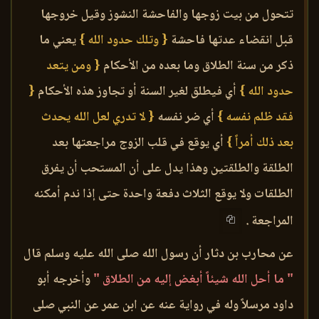
تتحول من بيت زوجها والفاحشة النشوز وقيل خروجها
قبل انقضاء عدتها فاحشة
{ وتلك حدود الله }
يعني ما
ذكر من سنة الطلاق وما بعده من الأحكام
{ ومن يتعد
حدود الله }
أي فيطلق لغير السنة أو تجاوز هذه الأحكام
{
فقد ظلم نفسه }
أي ضر نفسه
{ لا تدري لعل الله يحدث
بعد ذلك أمراً }
أي يوقع في قلب الزوج مراجعتها بعد
الطلقة والطلقتين وهذا يدل على أن المستحب أن يفرق
الطلقات ولا يوقع الثلاث دفعة واحدة حتى إذا ندم أمكنه
المراجعة .
عن محارب بن دثار أن رسول الله صلى الله عليه وسلم قال
" ما أحل الله شيئاً أبغض إليه من الطلاق "
وأخرجه أبو
داود مرسلاً وله في رواية عنه عن ابن عمر عن النبي صلى