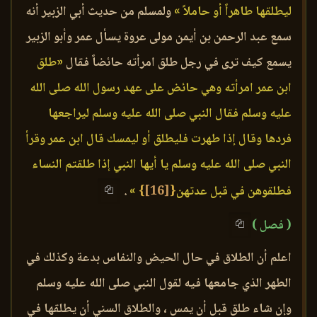
ليطلقها طاهراً أو حاملاً »
ولمسلم من حديث أبي الزبير أنه
سمع عبد الرحمن بن أيمن مولى عروة يسأل عمر وأبو الزبير
يسمع كيف ترى في رجل طلق امرأته حائضاً فقال
«طلق
ابن عمر امرأته وهي حائض على عهد رسول الله صلى الله
عليه وسلم فقال النبي صلى الله عليه وسلم ليراجعها
فردها وقال إذا طهرت فليطلق أو ليمسك قال ابن عمر وقرأ
النبي صلى الله عليه وسلم يا أيها النبي إذا طلقتم النساء
فطلقوهن في قبل عدتهن
{
[16]
}
»
.
( فصل )
اعلم أن الطلاق في حال الحيض والنفاس بدعة وكذلك في
الطهر الذي جامعها فيه لقول النبي صلى الله عليه وسلم
وإن شاء طلق قبل أن يمس ، والطلاق السني أن يطلقها في