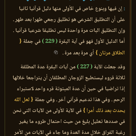
:
إن فيها وبنوع خاص في الأولى منها دليل قرآنيا ثانيا
على أن التطليق الشرعي هو تطليق رجعي طهرا بعد طهر .
وإن التطليق البات مرة واحدة ليس تطليقا شرعيا قرآنيا .
أما الدليل الأول فهو في آية البقرة
( 229 )
في جملة
{
الطلاق مرتان }
أي مرة بعد مرة .
وقد جعلت الآية
( 227 )
من آيات البقرة عدة المطلقة
ثلاثة قروء ليستطيع الزوجان المطلقان أن يتراجعا خلالها
إذا تراضيا في حين أن عدة المبتوتة قرء واحد لاستبراء
الرحم . وفي هذا تدعيم قرآني آخر . وفي جملة
{ لعل الله
يحدث بعد ذلك أمرا }
في الآية الأولى من الآيات التي نحن
في صددها تعليل بليغ من حيث احتمال طروء ما يغير
رغبة الفراق خلال مدة العدة وما جاء في الآيات من الأمر