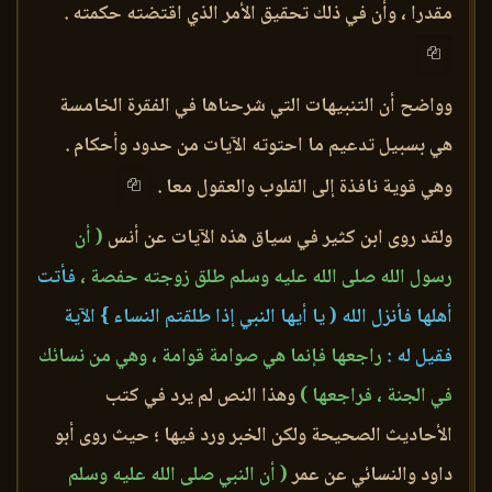
مقدرا ، وأن في ذلك تحقيق الأمر الذي اقتضته حكمته .
وواضح أن التنبيهات التي شرحناها في الفقرة الخامسة
هي بسبيل تدعيم ما احتوته الآيات من حدود وأحكام .
وهي قوية نافذة إلى القلوب والعقول معا .
ولقد روى ابن كثير في سياق هذه الآيات عن أنس
( أن
رسول الله صلى الله عليه وسلم طلق زوجته حفصة ،
فأتت
أهلها فأنزل الله ( يا أيها النبي إذا طلقتم النساء } الآية
فقيل له :
راجعها فإنما هي صوامة قوامة ، وهي من نسائك
في الجنة ، فراجعها )
وهذا النص لم يرد في كتب
الأحاديث الصحيحة ولكن الخبر ورد فيها ؛ حيث روى أبو
داود والنسائي عن عمر
( أن النبي صلى الله عليه وسلم