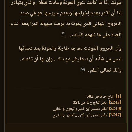
مؤقتا إذا ما كانت تنوي العودة وعادت فعلا ، والذي يتبادر
لنا أن الأمر بعدم إخراجها وبعدم خروجها هو في صدد
الخروج النهائي الذي يفوت به فرصة سهولة المراجعة أثناء
العدة على ما تلهمه الآيات .
وأن الخروج الموقت لحاجة طارئة والعودة بعد قضائها
ليس من شأنه أن يتعارض مع ذلك ، وإن لها أن تفعله .
والله تعالى أعلم .
[1]
:التاج جـ 5 ص 382.
[2245]
:انظر التاج ج 2 ص 321
[2246]
:انظر تفسير ابن كثير والبغوي والخازن
[2247]
:انظر تفسير ابن كثير والخازن والبغوي