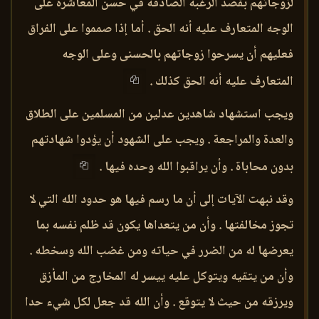
لزوجاتهم بقصد الرغبة الصادقة في حسن المعاشرة على
الوجه المتعارف عليه أنه الحق . أما إذا صمموا على الفراق
فعليهم أن يسرحوا زوجاتهم بالحسنى وعلى الوجه
المتعارف عليه أنه الحق كذلك .
ويجب استشهاد شاهدين عدلين من المسلمين على الطلاق
والعدة والمراجعة . ويجب على الشهود أن يؤدوا شهادتهم
بدون محاباة . وأن يراقبوا الله وحده فيها .
وقد نبهت الآيات إلى أن ما رسم فيها هو حدود الله التي لا
تجوز مخالفتها . وأن من يتعداها يكون قد ظلم نفسه بما
يعرضها له من الضرر في حياته ومن غضب الله وسخطه .
وأن من يتقيه ويتوكل عليه ييسر له المخارج من المأزق
ويرزقه من حيث لا يتوقع . وأن الله قد جعل لكل شيء حدا