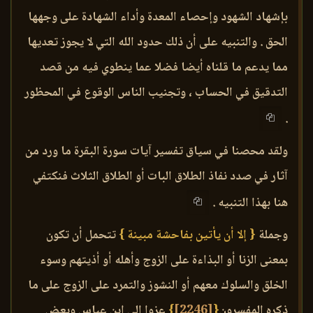
بإشهاد الشهود وإحصاء المعدة وأداء الشهادة على وجهها
الحق . والتنبيه على أن ذلك حدود الله التي لا يجوز تعديها
مما يدعم ما قلناه أيضا فضلا عما ينطوي فيه من قصد
التدقيق في الحساب ، وتجنيب الناس الوقوع في المحظور
.
ولقد محصنا في سياق تفسير آيات سورة البقرة ما ورد من
آثار في صدد نفاذ الطلاق البات أو الطلاق الثلاث فنكتفي
هنا بهذا التنبيه .
وجملة
{ إلا أن يأتين بفاحشة مبينة }
تتحمل أن تكون
بمعنى الزنا أو البذاءة على الزوج وأهله أو أذيتهم وسوء
الخلق والسلوك معهم أو النشوز والتمرد على الزوج على ما
ذكره المفسرون
{
[2246]
}
عزوا إلى ابن عباس وبعض