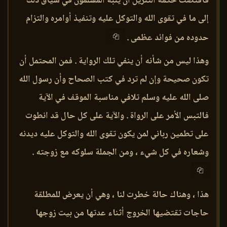
فاقتضت حكمة التنزيل أن ينبه المسلمون في سياق ذلك
إلى ما في تقوى الله والتوكل عليه وتنفيذ أوامره والتزام
حدوده من فوائد عظمى .
وهذا ليس من شأنه أن ينفي تلك الرواية . فمن المحتمل أن
تكون صحيحة وإن لم ترد في كتب الصحاح وأن رسول الله
صلى الله عليه وسلم تلافي مناسبة الموقف في الآية
فالتبس الأمر على الرواة . والآية على كل حال قد انطوت
على تطمين رباني لمن يكون تقوى الله والتوكل عليه ديدنه
وشعاره في كل شيء ، ومن الجملة سلوكه مع زوجته .
هذا ، وهناك حالة خطرت لنا ، وهي أن يعرض للمطلقة
حاجات تقتضيها الخروج أثناء عدتها من بيت زوجها