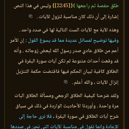
طلق حفصة ثم راجعها )
{
[2245]
}
وليس في هذا النص
إشارة إلى أن ذلك كان مناسبة لنزول الآيات .
وهذه الآية مع الآيات الست التالية لها في صدد واحد .
وفيها توضيح لمسائل عديدة مما قد يسوغ القول :
إن الأمر
أعم من طلاق عادي صدر رسول الله لبعض زوجاته . وأنه
قد وقعت أحداث متنوعة لم تكن آيات سورة البقرة في
الطلاق كافية لبيان الحكم فيها فاقتضت حكمة التنزيل
إنزال الآيات ، والله أعلم .
ولقد شرحنا كيفية الطلاق الرجعي ومسألة الطلاق البات
مرة واحدة . وأوردنا الأحاديث الواردة في ذلك في سياق
شرح آيات الطلاق في سورة البقرة ،
فلا نرى حاجة إلى
الإعادة وإنما نقول في مناسبة الآيات التي نحن في صددها