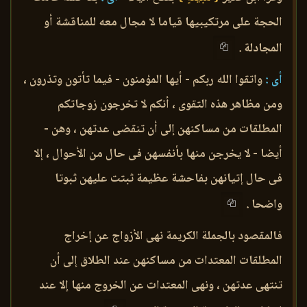
الحجة على مرتكيبيها قياما لا مجال معه للمناقشة أو
المجادلة .
أى :
واتقوا الله ربكم - أيها المؤمنون - فيما تأتون وتذرون ،
ومن مظاهر هذه التقوى ، أنكم لا تخرجون زوجاتكم
المطلقات من مساكنهن إلى أن تنقضى عدتهن ، وهن -
أيضا - لا يخرجن منها بأنفسهن فى حال من الأحوال ، إلا
فى حال إتيانهن بفاحشة عظيمة ثبتت عليهن ثبوتا
واضحا .
فالمقصود بالجملة الكريمة نهى الأزواج عن إخراج
المطلقات المعتدات من مساكنهن عند الطلاق إلى أن
تنتهى عدتهن ، ونهى المعتدات عن الخروج منها إلا عند