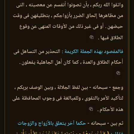
واتقوا الله ربكم ، بأن تصونوا أنفسم عن معصيته ، التى
من مظاهرها إلحاق الضرر بأزواجكم ، بتطليقهن فى وقت
حيضهن . أو فى غير ذلك من الأوقات المنهى عن وقوع
الطلاق فيها .
فالمقصود بهذه الجملة الكريمة :
التحذير من التساهل فى
أحكام الطلاق والعدة ، كما كان أهل الجاهلية يفعلون .
وجمع - سبحانه - بين لفظ الجلالة ، وبين الوصف بربكم ،
لتأكيد الأمر بالتقوى ، وللمبالغة فى وجوب المحافظة على
هذه الأحكام .
ثم بين - سبحانه -
حكما آخر يتعلق بالأزواج والزوجات