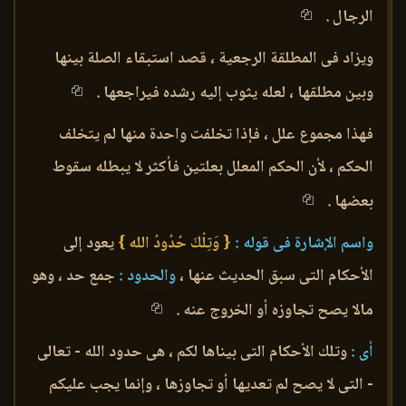
الرجال .
ويزاد فى المطلقة الرجعية ، قصد استبقاء الصلة بينها
وبين مطلقها ، لعله يثوب إليه رشده فيراجعها .
فهذا مجموع علل ، فإذا تخلفت واحدة منها لم يتخلف
الحكم ، لأن الحكم المعلل بعلتين فأكثر لا يبطله سقوط
بعضها .
واسم الإشارة فى قوله :
{ وَتِلْكَ حُدُودُ الله }
يعود إلى
الأحكام التى سبق الحديث عنها ،
والحدود :
جمع حد ، وهو
مالا يصح تجاوزه أو الخروج عنه .
أى :
وتلك الأحكام التى بيناها لكم ، هى حدود الله - تعالى
- التى لا يصح لم تعديها أو تجاوزها ، وإنما يجب عليكم