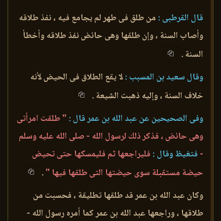
قال القرطبى :
من طلق فى طهر لم يجامع فيه ، نفذ طلاقه
وأصاب السنة ، وإن طلقها وهى حائض نفذ طلاقه وأخطأ
السنة .
وقال سعيد بن المسبب :
لا يقع الطلاق فى الحيض لأنه
خلاف السنة ، وإليه ذهبت الشيعة .
وفى الصحيحين عن عبد الله بن عمر قال :
" طلقت امرأتى
وهى حائض ، فذكر ذلك لرسول الله - صلى الله عليه وسلم
-
فتغيظ وقال :
فليراجعها ثم فليمسكها حتى تحيض
حيضة مستقبلة سوى حيضتها التى طلقها فيها "
.
وكان عبد الله بن عمر قد طلقها تطليقة ، فحسبت من
طلاقها ، وراجعها عبد الله بن عمر كما أمره رسول الله -