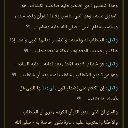
وهذا التفسير الذى اقتصر عليه صاحب الكشاف ، هو
المعول عليه ، وهو الذى يناسب بلاغة القرآن وفصاحته ،
ويناسب مقام النبى - صلى الله عليه وسلم - .
وقيل :
الخطاب له ولأمته : والتقدير : يأيها النبى وأمته إذا
طلقتم ، فحذف المعطوف لدلالة ما بعده عليه .
وقيل :
هو خطاب لأمته فقط ، بعد ندائه - عليه السلام -
وهو من تلوين الخطاب ، خاطب أمته بعد أن خاطبه .
وقيل :
إن الكلام على إضمار قول ،
أى :
يأيها النبى قل
لأمتك إذا طلقتم .
والحق أن الذى يتدبر القرآن الكريم ، يرى أن الخطاب
والأحكام المترتبة عليه ، تارة تكون خاصة به - صلى الله