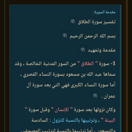
مقدمة السورة:
تفسير سورة الطلاق
بسم الله الرحمن الرحيم
مقدمة وتمهيد
1- سورة
" الطلاق "
من السور المدنية الخالصة ، وقد
سماها عبد الله بن مسعود بسورة النساء القصري ،
أما سورة النساء الكبرى فهي التي بعد سورة آل
عمران .
وكان نزولها بعد سورة
" الإنسان "
وقبل سورة
"
البينة "
،
وترتيبها بالنسبة للنزول :
السادسة
والتسعون ، أما ترتيبها بالنسبة لترتيب المصحف ،