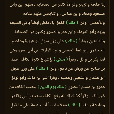
إلا طلحة والزبير وقراءة كثير من الصحابة ، منهم أبيّ وابن
مسعود ومعاذ وابن عباس ، والتابعين منهم قتادة
والأعمش ، وقرأ
( ملك )
كفعل بالخفض أيضاً باقي السبعة
وزيد وأبو الدرداء وابن عمر والمسور وكثير من الصحابة
والتابعين ، وقرأ
( ملك )
على وزن سهل أبو هريرة وعاصم
الجحدري ورواهما الجعفي وعبد الوارث عن أبي عمرو وهي
لغة بكر بن وائل ، وقرأ
( ملكي )
بإشباع كثرة الكاف أحمد
بن صالح عن ورش عن نافع ، وقرأ
( ملك )
على وزن عجل
أبو عثمان والشعبي وعطية ، وقرأ أنس بن مالك وأبو نوفل
عمرو بن مسلم البصري
( ملك يوم الدين )
بنصب الكاف من
غير ألف ، وقرأ كذلك إلا أنه رفع الكاف سعد بن أبي وقاص
وعائشة ، وقرأ
( ملك )
فعلاً ماضياً أبو حنيفة على ما قيل