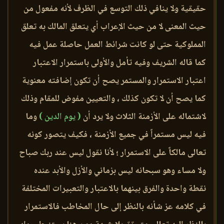
حقيقية ولا ينافي ذلك التوسع في الظرف لأنه مفعول من
حيث المعنى لا من حيث الإعراب أي يتعلق المالك به تعلق
المملوكية حتى لو كانت شرائط العمل حاصلة عمل فيه
كما قاله الشريف وفيه تأمل والأولى باستمرار الاعتبار
اعتبار الاستمرار والمستمر يصح أن تكون إضافته معنوية
كما يصح أن لا تكون كذلك ، والتعيين مفوض للمقام وذلك
لاشتماله على الأزمنة الثلاث ولا يرد أن
( يوم الدين )
وما
فيه ليس مستمراً في جميع الأزمنة ، فكيف يتصور كونه
تعالى مالكاً على الاستمرار ؛ لأنا نقول ليس عند ربك صباح
ولا مساء وهو سبحانه ليس بزماني والأزل والأبد عنده
نقطة واحدة والفرق بينهما بالاعتبار والتعبيرات المختلفة
في كلامه عز شأنه بالنظر إلى حال المخاطب فالاستمرار