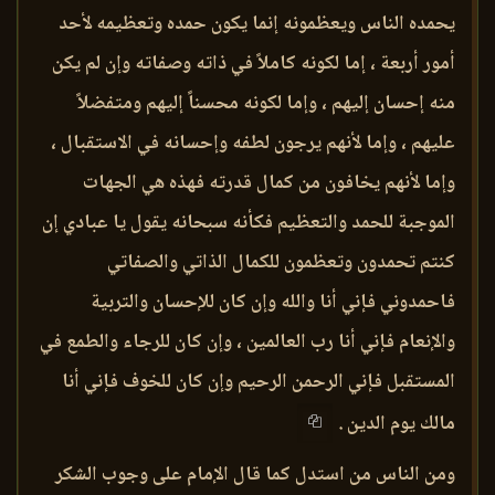
يحمده الناس ويعظمونه إنما يكون حمده وتعظيمه لأحد
أمور أربعة ، إما لكونه كاملاً في ذاته وصفاته وإن لم يكن
منه إحسان إليهم ، وإما لكونه محسناً إليهم ومتفضلاً
عليهم ، وإما لأنهم يرجون لطفه وإحسانه في الاستقبال ،
وإما لأنهم يخافون من كمال قدرته فهذه هي الجهات
الموجبة للحمد والتعظيم فكأنه سبحانه يقول يا عبادي إن
كنتم تحمدون وتعظمون للكمال الذاتي والصفاتي
فاحمدوني فإني أنا والله وإن كان للإحسان والتربية
والإنعام فإني أنا رب العالمين ، وإن كان للرجاء والطمع في
المستقبل فإني الرحمن الرحيم وإن كان للخوف فإني أنا
مالك يوم الدين .
ومن الناس من استدل كما قال الإمام على وجوب الشكر