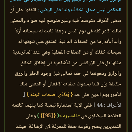
الحكمي ليس محل الخلاف ولذا قال الرضي :
اتفقوا على أن
معنى الظرف متوسعاً فيه وغير متوسع فيه سواء والمعنى
مالك الأمر كله في يوم الدين ، وهذا ثابت له سبحانه أزلاً
وأبداً لأنه إما من الصفات الذاتية المتفق على ثبوتها له
سبحانه كذلك أو من الصفات الفعلية وهي عند الماتريدية
مثلها بل قال الزركشي من الأشاعرة في إطلاق الخالق
والرازق ونحوهما في حقه تعالى قبل وجود الخلق والرزق
حقيقة وإن قلنا بحدوث صفات الأفعال أو المعنى ملك
الأمور يوم الدين على حد
{ وَنَادَى أصحاب الجنة }
[
الأعراف : 44 ]
ففي الآية استعارة تبعية كما يفهمه كلامه
العلامة البيضاوي في
«تفسيره »
(
{
[95]
}
)
وعلى
التقديرين يصح وقوعه صفة للمعرفة لأن الإضافة حينئذ