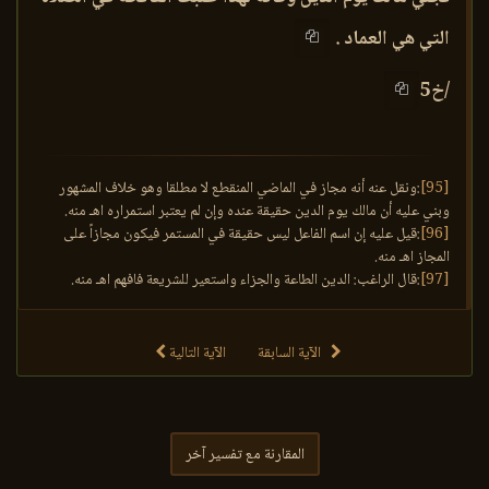
التي هي العماد .
/خ5
[95]
:ونقل عنه أنه مجاز في الماضي المنقطع لا مطلقا وهو خلاف المشهور
وبني عليه أن مالك يوم الدين حقيقة عنده وإن لم يعتبر استمراره اهـ منه.
[96]
:قيل عليه إن اسم الفاعل ليس حقيقة في المستمر فيكون مجازاً على
المجاز اهـ منه.
[97]
:قال الراغب: الدين الطاعة والجزاء واستعير للشريعة فافهم اهـ منه.
الآية السابقة
الآية التالية
المقارنة مع تفسير آخر