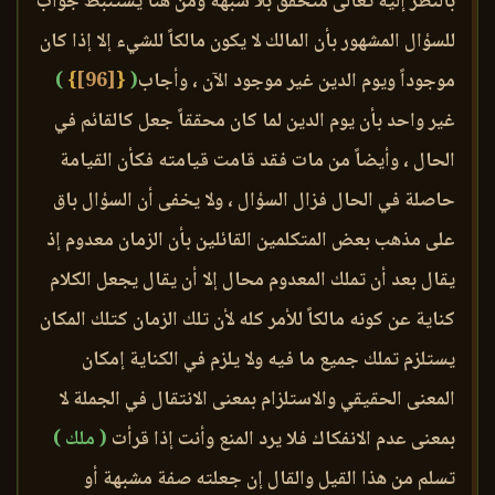
بالنظر إليه تعالى متحقق بلا شبهة ومن هنا يستنبط جواب
للسؤال المشهور بأن المالك لا يكون مالكاً للشيء إلا إذا كان
موجوداً ويوم الدين غير موجود الآن ، وأجاب
(
{
[96]
}
)
غير واحد بأن يوم الدين لما كان محققاً جعل كالقائم في
الحال ، وأيضاً من مات فقد قامت قيامته فكأن القيامة
حاصلة في الحال فزال السؤال ، ولا يخفى أن السؤال باق
على مذهب بعض المتكلمين القائلين بأن الزمان معدوم إذ
يقال بعد أن تملك المعدوم محال إلا أن يقال يجعل الكلام
كناية عن كونه مالكاً للأمر كله لأن تلك الزمان كتلك المكان
يستلزم تملك جميع ما فيه ولا يلزم في الكناية إمكان
المعنى الحقيقي والاستلزام بمعنى الانتقال في الجملة لا
بمعنى عدم الانفكاك فلا يرد المنع وأنت إذا قرأت
( ملك )
تسلم من هذا القيل والقال إن جعلته صفة مشبهة أو