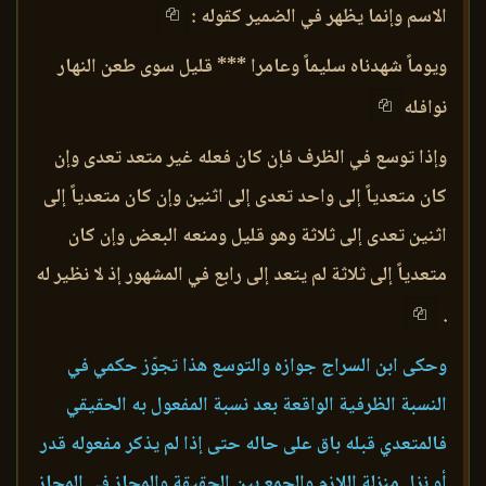
الاسم وإنما يظهر في الضمير كقوله :
ويوماً شهدناه سليماً وعامرا *** قليل سوى طعن النهار
نوافله
وإذا توسع في الظرف فإن كان فعله غير متعد تعدى وإن
كان متعدياً إلى واحد تعدى إلى اثنين وإن كان متعدياً إلى
اثنين تعدى إلى ثلاثة وهو قليل ومنعه البعض وإن كان
متعدياً إلى ثلاثة لم يتعد إلى رابع في المشهور إذ لا نظير له
.
وحكى ابن السراج جوازه والتوسع هذا تجوّز حكمي في
النسبة الظرفية الواقعة بعد نسبة المفعول به الحقيقي
فالمتعدي قبله باق على حاله حتى إذا لم يذكر مفعوله قدر
أو نزل منزلة اللازم والجمع بين الحقيقة والمجاز في المجاز