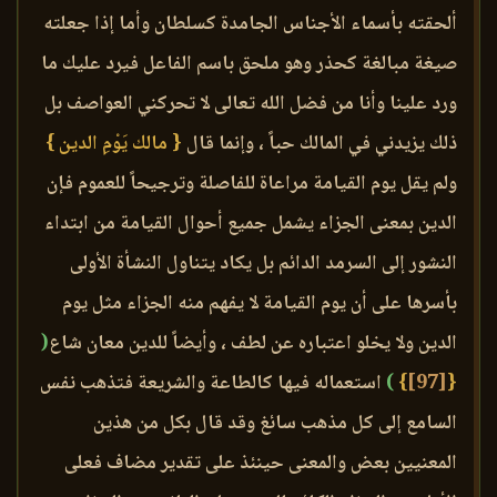
ألحقته بأسماء الأجناس الجامدة كسلطان وأما إذا جعلته
صيغة مبالغة كحذر وهو ملحق باسم الفاعل فيرد عليك ما
ورد علينا وأنا من فضل الله تعالى لا تحركني العواصف بل
ذلك يزيدني في المالك حباً ، وإنما قال
{ مالك يَوْمِ الدين }
ولم يقل يوم القيامة مراعاة للفاصلة وترجيحاً للعموم فإن
الدين بمعنى الجزاء يشمل جميع أحوال القيامة من ابتداء
النشور إلى السرمد الدائم بل يكاد يتناول النشأة الأولى
بأسرها على أن يوم القيامة لا يفهم منه الجزاء مثل يوم
الدين ولا يخلو اعتباره عن لطف ، وأيضاً للدين معان شاع
(
{
[97]
}
)
استعماله فيها كالطاعة والشريعة فتذهب نفس
السامع إلى كل مذهب سائغ وقد قال بكل من هذين
المعنيين بعض والمعنى حينئذ على تقدير مضاف فعلى