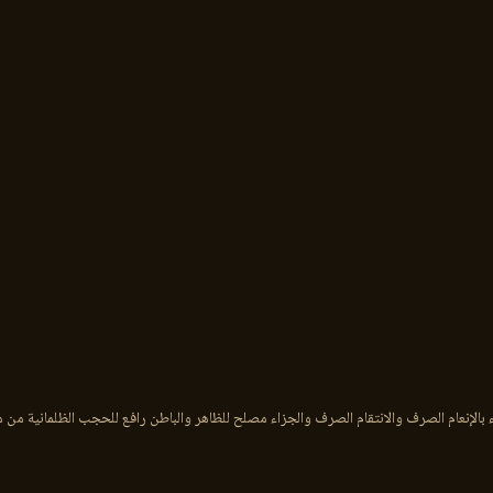
بالإنعام الصرف والانتقام الصرف والجزاء مصلح للظاهر والباطن رافع للحجب الظلمانية من م