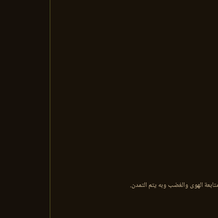
تابعة الهوى والغضب وبه يتم التمدن.