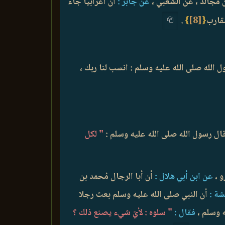
 مجالد ، عن الشعبي ،
عن جابر :
أن أعرابيًا جاء
مقارب
{
[8]
}
.
الله صلى الله عليه وسلم : انسب لنا ربك ،
ال رسول الله صلى الله عليه وسلم :
" لكل
 ،
عن ابن أبي هلال :
أن أبا الرجال مُحمد بن
ة :
أن النبي صلى الله عليه وسلم بعث رجلا
 وسلم ،
فقال :
" سلوه : لأيّ شيء يصنع ذلك ؟