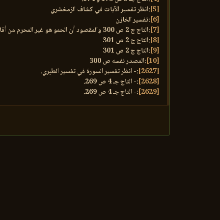
[5]
:انظر تفسير الآيات في كشاف الزمخشري
[6]
:تفسير الخازن
[7]
:التاج ج 2 ص 300 والمقصود أن الحمو هو غير المحرم من أقارب الزوج.
[8]
:التاج ج 2 ص 301
[9]
:التاج ج 2 ص 301
[10]
:المصدر نفسه ص 300
[2627]
:- انظر تفسير السورة في تفسير الطبري.
[2628]
:- التاج جـ 4 ص 269.
[2629]
:- التاج جـ 4 ص 269.