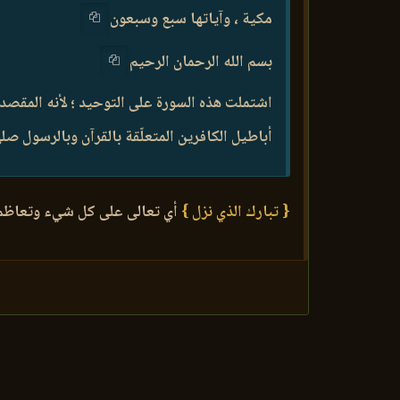
مكية ، وآياتها سبع وسبعون
بسم الله الرحمان الرحيم
اشتملت هذه السورة على التوحيد ؛ لأنه المقصد ا
أباطيل الكافرين المتعلّقة بالقرآن وبالرسول صلى
{ تبارك الذي نزل }
أي تعالى على كل شيء وتعاظ