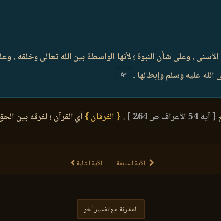
لأسنى . وعلى شأن النبوة ؛ لأنها الواسطة بين الله تعالى وخلقه . وعلى
 الله عليه وسلم وإبطالها .
م
[ آية 54 الأعراف ص 264 ]
.
{ الفرقان }
أي القرآن ؛ لفرقه بين الحق
الآية السابقة
الآية التالية
المقارنة مع تفسير آخر