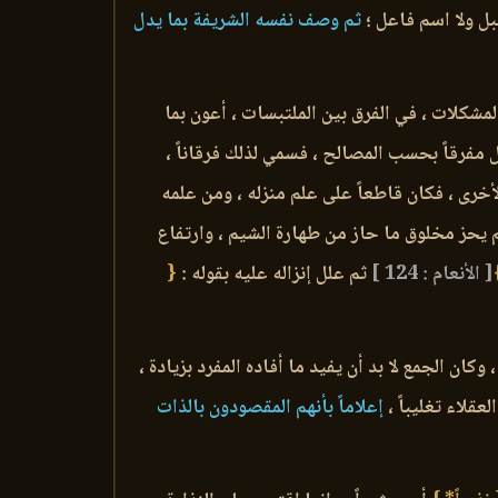
ل ولا اسم فاعل ؛
ثم وصف نفسه الشريفة بما يدل
لمشكلات ، في الفرق بين الملتبسات ، أعون بما
زل مفرقاً بحسب المصالح ، فسمي لذلك فرقاناً ،
 والأخرى ، فكان قاطعاً على علم منزله ، ومن علمه
لم يحز مخلوق ما حاز من طهارة الشيم ، وارتفاع
[ الأنعام : 124 ]
ثم علل إنزاله عليه بقوله :
{
كان الجمع لا بد أن يفيد ما أفاده المفرد بزيادة ،
قلاء تغليباً ،
إعلاماً بأنهم المقصودون بالذات