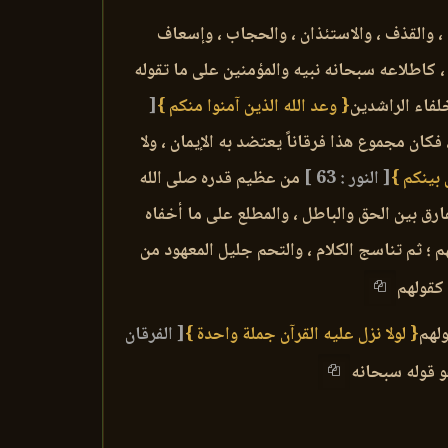
 ، والقذف ، والاستئذان ، والحجاب ، وإسعاف
 ، كاطلاعه سبحانه نبيه والمؤمنين على ما تقوله
لفاء الراشدين
{ وعد الله الذين آمنوا منكم }
[
 فكان مجموع هذا فرقاناً يعتضد به الإيمان ، ولا
 بينكم }
[ النور : 63 ]
من عظيم قدره صلى الله
ارق بين الحق والباطل ، والمطلع على ما أخفاه
؛ ثم تناسج الكلام ، والتحم جليل المعهود من
 كقولهم
لهم
{ لولا نزل عليه القرآن جملة واحدة }
[ الفرقان
و قوله سبحانه