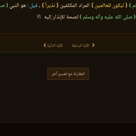
م )
{ ليكون للعالمين }
المراد المكلفين
{ نذيراً }
،
قيل :
هو النبي
( صل
( صلى الله عليه وآله وسلم )
لصحة الإِنذار إليه
الآية السابقة
الآية التالية
المقارنة مع تفسير آخر