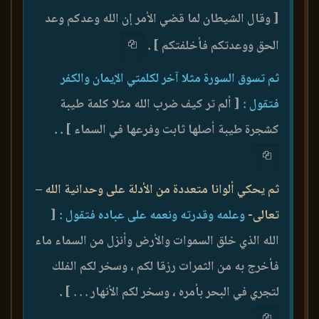
[ وقال الشيطان لما قضي الأمر إن الله وعدكم وعد
الحق ووعدتكم فأخلفتكم ]
.
ثم تسوق السورة مثلا آخر لكلمتي الإيمان والكفر
فتقول :
[ ألم تر كيف ضرب الله مثلا كلمة طيبة
كشجرة طيبة أصلها ثابت وفرعها في السماء ]
. .
ثم يحكي ألوانا متعددة من الأدلة على وحدانية الله –
تعالى-
وعلمه وقدرته ونعمه على عباده فتقول :
[
الله الذي خلق السموات والأرض وأنزل من السماء ماء
فأخرج به من الثمرات رزقا لكم ، وسخر لكم الفلك
لتجري في البحر بأمره ، وسخر لكم الأنهار . . . ]
.