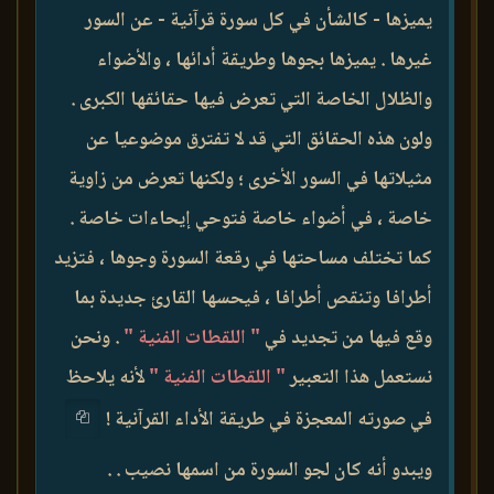
يميزها - كالشأن في كل سورة قرآنية - عن السور
غيرها . يميزها بجوها وطريقة أدائها ، والأضواء
والظلال الخاصة التي تعرض فيها حقائقها الكبرى .
ولون هذه الحقائق التي قد لا تفترق موضوعيا عن
مثيلاتها في السور الأخرى ؛ ولكنها تعرض من زاوية
خاصة ، في أضواء خاصة فتوحي إيحاءات خاصة .
كما تختلف مساحتها في رقعة السورة وجوها ، فتزيد
أطرافا وتنقص أطرافا ، فيحسها القارئ جديدة بما
وقع فيها من تجديد في
" اللقطات الفنية "
. ونحن
نستعمل هذا التعبير
" اللقطات الفنية "
لأنه يلاحظ
في صورته المعجزة في طريقة الأداء القرآنية !
ويبدو أنه كان لجو السورة من اسمها نصيب . .