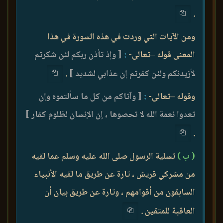
.
ومن الآيات التي وردت في هذه السورة في هذا
المعنى قوله –تعالى-
:
[ وإذ تأذن ربكم لئن شكرتم
لأزيدنكم ولئن كفرتم إن عذابي لشديد ]
.
وقوله –تعالى-
:
[ وآتاكم من كل ما سألتموه وإن
تعدوا نعمة الله لا تحصوها ، إن الإنسان لظلوم كفار ]
.
( ب‌ )
تسلية الرسول صلى الله عليه وسلم عما لقيه
من مشركي قريش ، تارة عن طريق ما لقيه الأنبياء
السابقون من أقوامهم ، وتارة عن طريق بيان أن
العاقبة للمتقين .