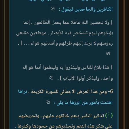
الكافرين والجاحدين فيقول :
[ ولا تحسبن الله غافلا عما يعمل الظالمون ، إنما
يؤخرهم ليوم تشخص فيه الأبصار . مهطعين مقنعي
رءوسهم لا يرتد إليهم طرفهم وأفئدتهم هواء . . . ]
.
[ هذا بلاغ للناس ولينذروا به وليعلموا أنما هو إله
واحد ، وليذكر أولوا الألباب ]
.
6- ومن هذا العرض الإجمالي للسورة الكريمة ،
نراها
اهتمت بأمور من أبرزها ما يلي :
( أ‌ )
تذكير الناس بنعم خالقهم عليهم ، وتحريضهم
على شكر هذه النعم وتحذيرهم من جحودها وكفرها .