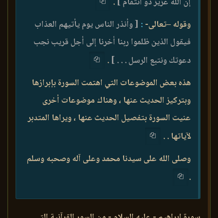
إن الله عزيز ذو انتقام ]
.
وقوله –تعالى-
:
[ وأنذر الناس يوم يأتيهم العذاب
فيقول الذين ظلموا ربنا أخرنا إلى أجل قريب نجب
دعوتك ونتبع الرسل . . . ]
.
هذه بعض الموضوعات التي اهتمت السورة بإبرازها
وبتركيز الحديث عنها ، وهناك موضوعات أخرى
عنيت السورة بتفصيل الحديث عنها ، ويراها المتدبر
لآياتها . .
وصلى الله على سيدنا محمد وعلى آله وصحبه وسلم
.
سورة إبراهيم - عليه السلام - من السور القرآنية التى