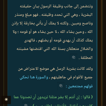
وتتضمن إلى جانب وظيفة الرسول بيان حقيقته
البشرية ، وهي التي تحدد وظيفته . فهو مبلغ ومنذر
وناصح ومبين . ولكنه لا يملك أن يأتي بخارقة إلا بإذن
الله ، وحين يشاء الله ، لا حين يشاء هو أو قومه ؛ ولا
يملك كذلك أن يهدي قومه أو يضلهم ، فالهدى
والضلال متعلقان بسنة الله التي اقتضتها مشيئته
المطلقة .
ولقد كانت بشرية الرسل هي موضع الاعتراض من
جميع الأقوام في جاهليتهم ،
والسورة هنا تحكي
قولهم مجتمعين :
( قالوا : إن أنتم إلا بشر مثلنا تريدون أن تصدونا عما
☀