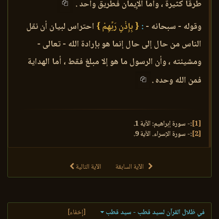
طرقا كثيرة ، وأما الإِيمان فطريق واحد .
وقوله - سبحانه -
:
{ بِإِذْنِ رَبِّهِمْ }
احتراس لبيان أن نقل
الناس من حال إلى حال إنما هو بإرادة الله - تعالى -
ومشيئته ، وأن الرسول ما هو إلا مبلغ فقط ، أما الهداية
فمن الله وحده .
[1]
:- سورة إبراهيم: الآية 1.
[2]
:- سورة الإسراء. الآية 9.
الآية السابقة
الآية التالية
في ظلال القرآن لسيد قطب - سيد قطب
[إخفاء]