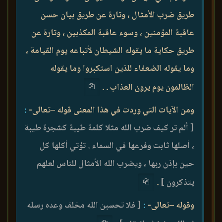
طريق ضرب الأمثال ، وتارة عن طريق بيان حسن
عاقبة المؤمنين ، وسوء عاقبة المكذبين ، وتارة عن
طريق حكاية ما يقوله الشيطان لأتباعه يوم القيامة ،
وما يقوله الضعفاء للذين استكبروا وما يقوله
الظالمون يوم يرون العذاب . .
ومن الآيات التي وردت في هذا المعنى قوله –تعالى-
:
[ ألم تر كيف ضرب الله مثلا كلمة طيبة كشجرة طيبة
، أصلها ثابت وفرعها في السماء . تؤتي أكلها كل
حين بإذن ربها ، ويضرب الله الأمثال للناس لعلهم
يتذكرون ]
.
وقوله –تعالى-
:
[ فلا تحسبن الله مخلف وعده رسله