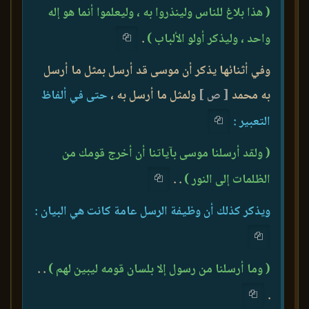
( هذا بلاغ للناس ولينذروا به ، وليعلموا أنما هو إله
واحد ، وليذكر أولو الألباب )
.
وفي أثنائها يذكر أن موسى قد أرسل بمثل ما أرسل
به محمد
[ ص ]
ولمثل ما أرسل به ،
حتى في ألفاظ
التعبير :
( ولقد أرسلنا موسى بآياتنا أن أخرج قومك من
الظلمات إلى النور )
. .
ويذكر كذلك أن وظيفة الرسل عامة كانت هي البيان :
( وما أرسلنا من رسول إلا بلسان قومه ليبين لهم )
. .
.