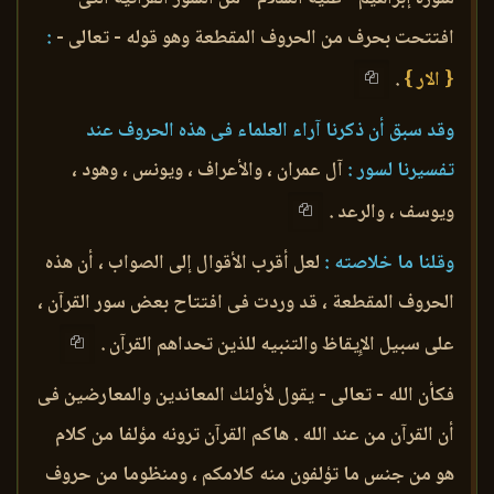
افتتحت بحرف من الحروف المقطعة وهو قوله - تعالى -
:
{ الار }
.
وقد سبق أن ذكرنا آراء العلماء فى هذه الحروف عند
تفسيرنا لسور :
آل عمران ، والأعراف ، ويونس ، وهود ،
ويوسف ، والرعد .
وقلنا ما خلاصته :
لعل أقرب الأقوال إلى الصواب ، أن هذه
الحروف المقطعة ، قد وردت فى افتتاح بعض سور القرآن ،
على سبيل الإِيقاظ والتنبيه للذين تحداهم القرآن .
فكأن الله - تعالى - يقول لأولئك المعاندين والمعارضين فى
أن القرآن من عند الله . هاكم القرآن ترونه مؤلفا من كلام
هو من جنس ما تؤلفون منه كلامكم ، ومنظوما من حروف