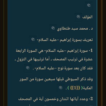
المؤلف
د . محمد سيد طنطاوي
تعريف بسورة إبراهيم –عليه السلام-
1- سورة إبراهيم –عليه السلام- هي السورة الرابعة
عشرة في ترتيب المصحف ، أما ترتيبها في النزول ،
فقد كان بعد سورة نوح –عليه السلام- .
وقد ذكر السيوطي قبلها سبعين سورة من السور
المكية
(
{
[1]
}
)
.
2- وعدد آياتها اثنتان وخمسون آية في المصحف