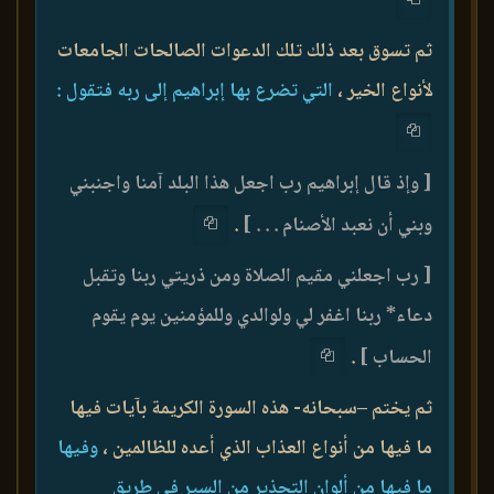
ثم تسوق بعد ذلك تلك الدعوات الصالحات الجامعات
لأنواع الخير ،
التي تضرع بها إبراهيم إلى ربه فتقول :
[ وإذ قال إبراهيم رب اجعل هذا البلد آمنا واجنبني
وبني أن نعبد الأصنام . . . ]
.
[ رب اجعلني مقيم الصلاة ومن ذريتي ربنا وتقبل
دعاء* ربنا اغفر لي ولوالدي وللمؤمنين يوم يقوم
الحساب ]
.
ثم يختم –سبحانه- هذه السورة الكريمة بآيات فيها
ما فيها من أنواع العذاب الذي أعده للظالمين ،
وفيها
ما فيها من ألوان التحذير من السير في طريق