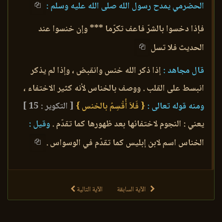
الحضرمي يمدح رسول الله صلى الله عليه وسلم :
فإذا دخسوا بالشرّ فاعف تكرّما *** وإن خنسوا عند
الحديث فلا تسل
قال مجاهد :
إذا ذكر الله خنس وانقبض ، وإذا لم يذكر
انبسط على القلب . ووصف بالخناس لأنه كثير الاختفاء ،
ومنه قوله تعالى :
{ فَلاَ أُقْسِمُ بالخنس }
[ التكوير : 15 ]
يعني : النجوم لاختفائها بعد ظهورها كما تقدّم .
وقيل :
الخناس اسم لابن إبليس كما تقدّم في الوسواس .
الآية السابقة
الآية التالية