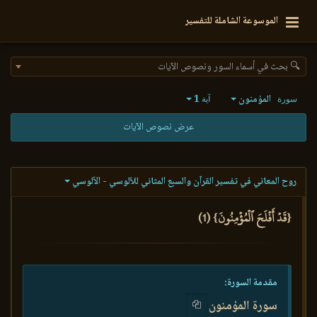
الموسوعة الشاملة للتفسير
🔍 بحث في أسماء السور ونصوص الآيات
المؤمنون
1
سورة
آية
عرض نصوص الآيات
روح المعاني في تفسير القرآن والسبع المثاني للآلوسي - الآلوسي
{قَدۡ أَفۡلَحَ ٱلۡمُؤۡمِنُونَ} (1)
مقدمة السورة:
سورة المؤمنون