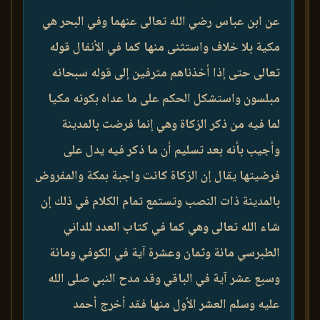
عن ابن عباس رضي الله تعالى عنهما وفي البحر هي
مكية بلا خلاف واستثنى منها كما في الأنفال قوله
تعالى حتى إذا أخذناهم مترفين إلى قوله سبحانه
مبلسون واستشكل الحكم على ما عداه بكونه مكيا
لما فيه من ذكر الزكاة وهي إنما فرضت بالمدينة
وأجيب بأنه بعد تسليم أن ما ذكر فيه يدل على
فرضيتها يقال إن الزكاة كانت واجبة بمكة والمفروض
بالمدينة ذات النصب وتستمع تمام الكلام في ذلك إن
شاء الله تعالى وهي كما في كتاب العدد للداني
الطبرسي مائة وثمان وعشرة آية في الكوفي ومائة
وسبع عشر آية في الباقي وقد مدح النبي صلى الله
عليه وسلم العشر الأول منها فقد أخرج أحمد