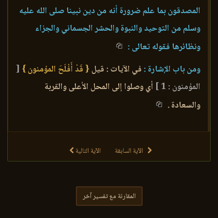
المصدقون بما علم ضرورة أنه من دين نبينا صلى الله عليه
وسلم من التوحيد والنبوة والحشر الجسماني والجزاء
ونظائرها فقوله تعالى :
ومن باب الإشارة :
في الآيات : قيل
{ قَدْ أَفْلَحَ المؤمنون }
[
المؤمنون : 1 ]
أي وصلوا إلى المحل الأعلى والقربة
والسعادة .
الآية السابقة
الآية التالية
المقارنة مع تفسير آخر