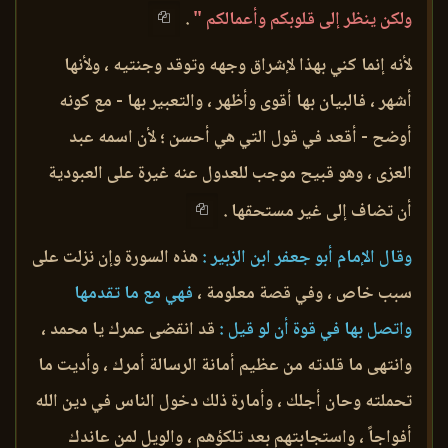
ولكن ينظر إلى قلوبكم وأعمالكم "
.
لأنه إنما كني بهذا لإشراق وجهه وتوقد وجنتيه ، ولأنها
أشهر ، فالبيان بها أقوى وأظهر ، والتعبير بها - مع كونه
أوضح - أقعد في قول التي هي أحسن ؛ لأن اسمه عبد
العزى ، وهو قبيح موجب للعدول عنه غيرة على العبودية
أن تضاف إلى غير مستحقها .
وقال الإمام أبو جعفر ابن الزبير :
هذه السورة وإن نزلت على
سبب خاص ، وفي قصة معلومة ،
فهي مع ما تقدمها
واتصل بها في قوة أن لو قيل :
قد انقضى عمرك يا محمد ،
وانتهى ما قلدته من عظيم أمانة الرسالة أمرك ، وأديت ما
تحملته وحان أجلك ، وأمارة ذلك دخول الناس في دين الله
أفواجاً ، واستجابتهم بعد تلكؤهم ، والويل لمن عاندك