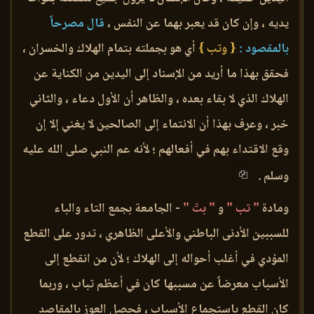
يديه ، وإن كان قد يعبر بهما عن النفس ،
قال مصرحاً
بالمقصود :
{ وتب }
أي هو بجملته بتمام الهلاك والخسران ،
فحقق بهذا ما أريد من الإسناد إلى اليدين من الكناية عن
الهلاك الذي لا بقاء بعده ، والظاهر أن الأول دعاء ، والثاني
خبر ، وعرف بهذا أن الانتماء إلى الصالحين لا يغني إلا إن
وقع الاقتداء بهم في أفعالهم ؛ لأنه عم النبي صلى الله عليه
وسلم .
ومادة
" تب "
و
" بتّ "
- الجامعة بجمع التاء والباء
للسببين الأدنى الباطني والأعلى الظاهري ، تدور على القطع
المؤدي في أغلب أحواله إلى الهلاك ؛ لأن من انقطع إلى
الأسباب معرضاً عن مسببها كان في أعظم تباب ، وربما
كان القطع باستجماع الأسباب ، فحصل العوز بالمقاصد