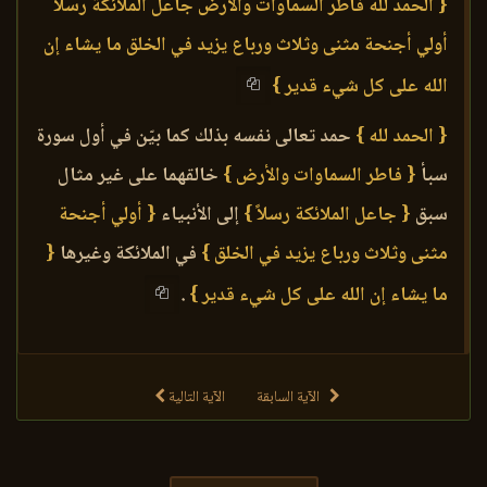
{ الحمد لله فاطر السماوات والأرض جاعل الملائكة رسلا
أولي أجنحة مثنى وثلاث ورباع يزيد في الخلق ما يشاء إن
الله على كل شيء قدير }
{ الحمد لله }
حمد تعالى نفسه بذلك كما بيّن في أول سورة
سبأ
{ فاطر السماوات والأرض }
خالقهما على غير مثال
سبق
{ جاعل الملائكة رسلاً }
إلى الأنبياء
{ أولي أجنحة
مثنى وثلاث ورباع يزيد في الخلق }
في الملائكة وغيرها
{
ما يشاء إن الله على كل شيء قدير }
.
الآية السابقة
الآية التالية