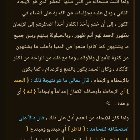
ولما أثبت سبحانه في التي قبلها الحشر الذي هو الإيجاد
الثاني ، ودل عليه بجزئيات من القدرة على أشياء في
الكون ، إلى أن ختم بأخذ الكفار أخذاً اضطرهم إلى الإيمان
بظهور الحمد لهم أتم ظهور ، وبالحيلولة بينهم وبين جميع
ما يشتهون كما كانوا متعوا في الدنيا بأغلب ما يشتهون
من كثرة الأموال والأولاد ، وما مع ذلك من الراحة من أكثر
الأنكاد ، وكان الحمد يكون بالمنع والإعدام ، كما يكون
بالإعطاء والإنعام ،
قال تعالى ما هو نتيجة ذلك :
{ الحمد
}
أي الإحاطة بأوصاف الكمال إعداماً وإيجاداً
{ لله }
أي
وحده .
ولما كان الإيجاد من العدم أدل على ذلك ،
قال دالاً على
استحقاقه للمحامد :
{ فاطر }
أي مبتدئ ومبتدع
{