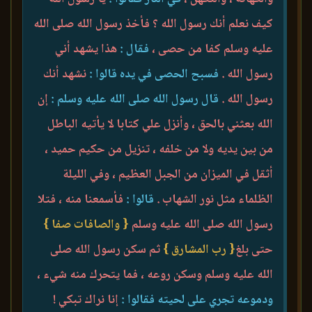
كيف نعلم أنك رسول الله ؟ فأخذ رسول الله صلى الله
عليه وسلم كفا من حصى ،
فقال :
هذا يشهد أني
رسول الله .
فسبح الحصى في يده قالوا :
نشهد أنك
رسول الله .
قال رسول الله صلى الله عليه وسلم :
إن
الله بعثني بالحق ، وأنزل علي كتابا لا يأتيه الباطل
من بين يديه ولا من خلفه ، تنزيل من حكيم حميد ،
أثقل في الميزان من الجبل العظيم ، وفي الليلة
الظلماء مثل نور الشهاب .
قالوا :
فأسمعنا منه ، فتلا
رسول الله صلى الله عليه وسلم
{ والصافات صفا }
حتى بلغ
{ رب المشارق }
ثم سكن رسول الله صلى
الله عليه وسلم وسكن روعه ، فما يتحرك منه شيء ،
ودموعه تجري على لحيته فقالوا :
إنا نراك تبكي !