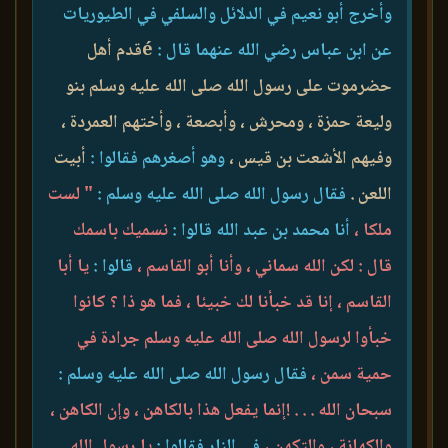
وأخرج أبو نعيم في الدلائل والسلفي في الطيوريات
عن ابن عباس رضي الله عنهما قال :
éقدم أهل
حضرموت على رسول الله صلى الله عليه وسلم بنو
وليعة حمزة ، ومحرش ، وأبصعة ، وأختهم العمردة ،
وفيهم الأشعت بن قيس ،
وهو أصغرهم فقالوا :
أبيت
اللعن .
فقال رسول الله صلى الله عليه وسلم :
" لست
ملكا ،
أنا محمد بن عبد الله قالوا :
نسميك باسمك
قال : لكن الله سماني ، وأنا أبو القاسم ،
قالوا :
يا أبا
القاسم ، إنا قد خبأنا لك خبيئا ، فما هو ذا ؟ كانوا
خبأوا لرسول الله صلى الله عليه وسلم جرادة في
حمية سمن ،
فقال رسول الله صلى الله عليه وسلم :
سبحان الله . . . !إنما يفعل هذا بالكاهن ، وإن الكاهن ،
والكهانة ، والتكهن ،
في النار فقالوا :
يا رسول الله