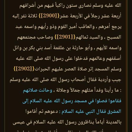
الله عليه وسلم نصارى ستون راكباً فيهم من أشرافهم
أربعة عشر رجلاً في الأربعة عشر
{
[2900]
}
ثلاثة نفر إليه
يرجع أمرهم ، والعاقب أمير القوم وذو رأيهم واسمه عبد
المسيح ، والسيد ثمالهم
{
[2901]
}
وصاحب مجتمعهم
واسمه الأيهم ، وأبو حارثة بن علقمة أسد بني بكر بن وائل
أسقفهم وعالمهم فدخلوا على رسول الله صلى الله عليه
وسلم المسجد إثر صلاة العصر عليهم الحبرات
{
[2902]
}
جبب وأردية فقال أصحاب رسول الله صلى الله عليه وسلم
: ما رأينا وفداً مثلهم جمالاً وجلالة ،
وحانت صلاتهم
فقاموا فصلوا في مسجد رسول الله عليه السلام إلى
المشرق فقال النبي عليه السلام :
دعوهم ثم أقاموا
بالمدينة أياماً يناظرون رسول الله عليه السلام في عيسى