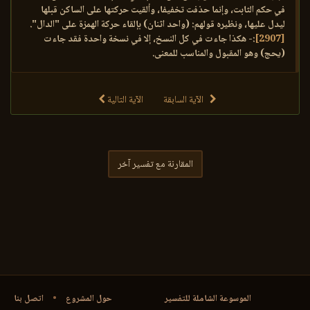
في حكم الثابت، وإنما حذفت تخفيفا، وألقيت حركتها على الساكن قبلها
ليدل عليها، ونظيره قولهم: (واحد اثنان) بإلقاء حركة الهمزة على "الدال".
[2907]
:- هكذا جاءت في كل النسخ، إلا في نسخة واحدة فقد جاءت
(يحج) وهو المقبول والمناسب للمعنى.
الآية السابقة
الآية التالية
المقارنة مع تفسير آخر
الموسوعة الشاملة للتفسير
حول المشروع
•
اتصل بنا