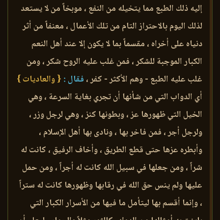
إليه ذلك الطبع مما يتخيله من النفع ، موبخاً من لا يستعد
لذلك اليوم بالاحتراز التام من تلك الأعمال ، معنفاً من أثر
دنياه على أخراه ، مقسماً بما لا يكون إلا عند أهل النعم
الكبار الموجبة للشكر ، فمن غلب عليه الروح شكر ، ومن
غلب عليه الطبع - وهم الأكثر - كفر ،
فقال :
{ والعاديات }
أي الدواب التي من شأنها أن تجري بغاية السرعة ، وهي
الخيل التي ظهورها عز ، وبطونها كنز ، وهي لرجل وزر ،
ولرجل أجر ، فمن فاخر بها ، ونادى بها أهل الإسلام ،
وأبطره عزها حتى قطع الطريق ، وأخاف الرفيق ، كانت له
شراً ، ومن جعلها في سبيل الله كانت له أجراً ، ومن حمل
عليها ولم ينس حق الله في رقابها وظهورها كانت له ستراً
، وإنما أقسم بها ليتأمل ما فيها من الأسرار الكبار التي