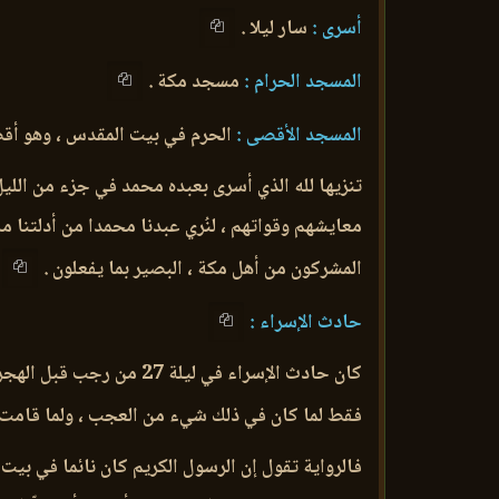
أسرى :
سار ليلا .
المسجد الحرام :
مسجد مكة .
المسجد الأقصى :
الحرم في بيت المقدس ، وهو أقصى
تنزيها لله الذي أسرى بعبده محمد في جزء من اللي
معايشهم وقواتهم ، لنُري عبدنا محمدا من أدلتنا ما
المشركون من أهل مكة ، البصير بما يفعلون .
حادث الإسراء :
كان حادث الإسراء في لي
فقط لما كان في ذلك شيء من العجب ، ولما قامت 
فالرواية تقول إن الرسول الكريم كان نائما في بي