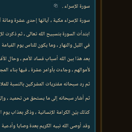
سورة الإسراء .
سورة الإسراء مكية ، آياتها إحدى عشرة ومائة آي
ابتدأت السورة بتسبيح الله تعالى ، ثم ذكرت الإ
في الليل والنهار ، وما يكون للناس يوم القيامة
بعد هذا بين الله أسباب فساد الأمم ، وحال الأف
لأموالهم ، وجاءت بأوامر عشرة ، فيها بناء المج
ثم رد سبحانه مفتريات المشركين بالنسبة للملائ
ثم أشار سبحانه إلى ما يستحق من تحميد ، وإلى
كذلك بيّن الكرامة الإنسانية ، وذكّر بعذاب يوم
وقد أوصى الله نبيه الكريم بعدة وصايا وأدعية ،