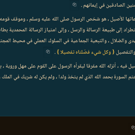
منين الصادقين في إيمانهم .
اتها الأصيل ، هو شخص الرسول صلى الله عليه وسلم ، وموقف قومه ف
استطراد إلى طبيعة الرسالة والرسل ، وإلى امتياز الرسالة المحمدية بط
الهدى والضلال ، والتبعية الجماعية في السلوك العملي في محيط المجتمع
 والتفصيل
{ وكل شيء فصّلناه تفصيلا }
.
ل فيه ، أنزله الله مفرقا ليقرأه الرسول على القوم على مهل وروية ، 
تم السورة بحمد الله الذي لم يتخذ ولدا ، ولم يكن له شريك في الملك ،