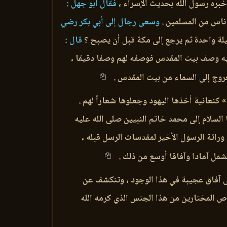
خبره رسول الله بحديث الإسراء ،
فقال أبو جهل :
 ناس من المسلمين .
وسعى رجال إلى أبي بكر رضي
لة واحدة ثم يرجع إلى مكة قبل أن يصبح ؟
قال :
 إليه وصف بيت المقدس فوصفه لهم وصفا دقيقا ،
العروج إلى السماء من بيت المقدس .
»
كنعانية أخذها اليهود وجعلوها شعاراً لهم .
السلام إلى محمد خاتم النبيين صلى الله عليه
 وراثة الرسول الأخير لمقدسات الرسل قبله ،
شمل آمادا وآفاقا أوسع من ذلك .
على آفاق عجيبة في هذا الوجود ، وتنكشف عن
اص المختارين من هذا الجنس الذي كرمه الله