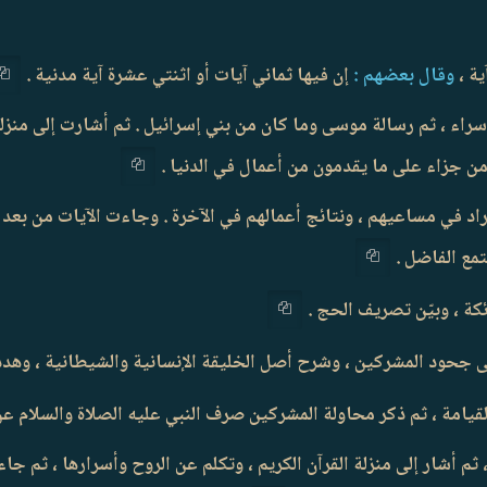
ة ،
وقال بعضهم :
إن فيها ثماني آيات أو اثنتي عشرة آية مدنية .
سراء ، ثم رسالة موسى وما كان من بني إسرائيل . ثم أشارت إلى منزلة ا
 من جزاء على ما يقدمون من أعمال في الدنيا .
راد في مساعيهم ، ونتائج أعمالهم في الآخرة . وجاءت الآيات من بعد ذ
تمع الفاضل .
كة ، وبيّن تصريف الحج .
 جحود المشركين ، وشرح أصل الخليقة الإنسانية والشيطانية ، وهدد 
 القيامة ، ثم ذكر محاولة المشركين صرف النبي عليه الصلاة والسلام عن
 ثم أشار إلى منزلة القرآن الكريم ، وتكلم عن الروح وأسرارها ، ثم ج