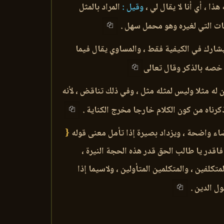
هذا ، أي أنا لا يقال لي ،
وقيل :
المراد بالمثل
ات التي لغيره وهو محمل سهل .
 يشارك في الكيفية فقط ، والمساوي يقال فيما
 خصه بالذكر وقال تعالى
ن له مثلا وليس لمثله مثل ، وفي ذلك تناقض ، لأنه
ذكرناه من كون الكلام خارجا مخرج الكناية .
اء واضحة ، ويزداد بصيرة إذا تأمل معنى قوله
{
فاقدر يا طالب الحق قدر هذه الحجة النيرة ،
كلفين ، والمتكلمين المتأولين ، ولاسيما إذا
ل الدين .