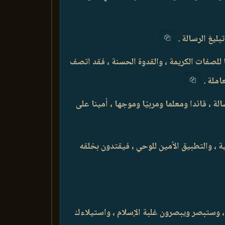
 للصفات الكريمة ، والقدوة الحسنة ، فقد اتصف
املة .
 ، قائدا ومعلما ومربيّا وموجها ، أمينا على
ة ، والتطبيق الأمين للوحي ، فيقتدون بخلقه
ه ، وستبصر ويبصرون غلبة الإسلام ، واستيلاءك