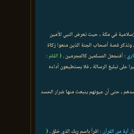
الإسلامية في مكة ، حيث تعرض النبي الأمين
 ، وتذكر قصة أصحاب الجنة الذين منعوا زكاة
ري :
أفنجعل المسلمين كالمجرمين .
( القلم :
ا على تبليغ الرسالة ، فلا يستطيعون أداءه
حسدهم ، حتى أن عيونهم ينبعث منها شرار الحسد
 آية من القرآن :
اقرأ باسم ربك الذي خلق .
(