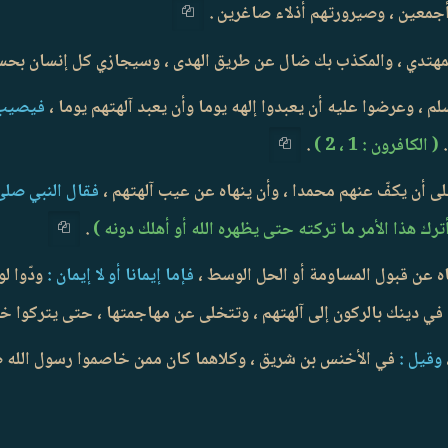
أجمعين ، وصيرورتهم أذلاء صاغرين .
فيصيب ك
.
( الكافرون : 1 ، 2 )
.
لى أن يكفّ عنهم محمدا ، وأن ينهاه عن عيب آلهتهم ،
فقال النبي صلى ا
رك هذا الأمر ما تركته حتى يظهره الله أو أهلك دونه )
.
اه عن قبول المساومة أو الحل الوسط ،
فإما إيمانا أو لا إيمان :
ودّوا ل
م في دينك بالركون إلى آلهتهم ، وتتخلى عن مهاجمتها ، حتى يتركوا
وقيل :
في الأخنس بن شريق ، وكلاهما كان ممن خاصموا رسول الله صل