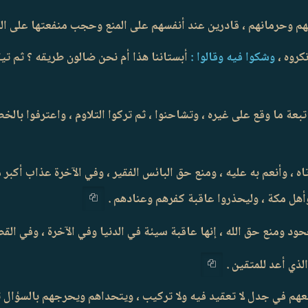
وشكوا فيه وقالوا :
أبستاننا هذا أم نحن ضالون طريقه ؟ ثم تيق
 تبعة ما وقع على غيره ، وتشاحنوا ، ثم تركوا التلاوم ، واعترفوا بالخط
تاه ، وأنعم به عليه ، ومنع حق البائس الفقير ، وفي الآخرة عذاب أكبر 
وأهل مكة ، وليحذروا عاقبة كفرهم وعنادهم .
د ومنع حق الله ، إنها عاقبة سيئة في الدنيا وفي الآخرة ، وفي القص
آن معهم في جدل لا تعقيد فيه ولا تركيب ، ويتحداهم ويحرجهم بالسؤال 