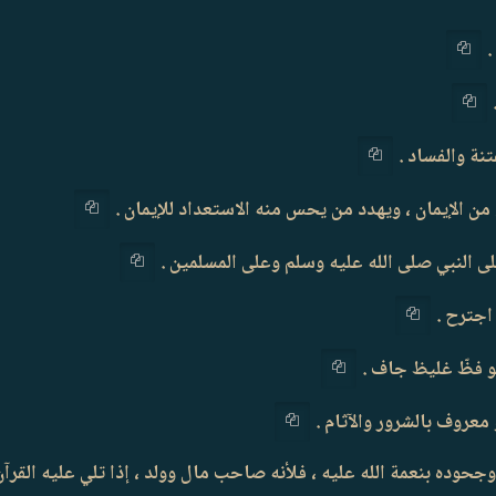
له ، وجحوده بنعمة الله عليه ، فلأنه صاحب مال وولد ، إذا تلي عليه الق