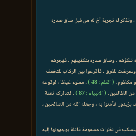
يب ، وتذكر له تجربة أخ له من قبل ضاق صدره
يه تلكؤهم ، وضاق صدره بتكذيبهم ، فهجرهم
وتعرضت للغرق ، فأقرعوا بين الركاب للتخفف
هو مكظوم .
( القلم : 48 )
. مملوء غيظا ، لوقوعه
 من الظالمين .
( الأنبياء : 87 )
. فتداركه نعمة
 يزيدون فآمنوا به ، وجعله الله من الصالحين ،
، ينسكب في نظرات مسمومة قاتلة يوجهونها إليه