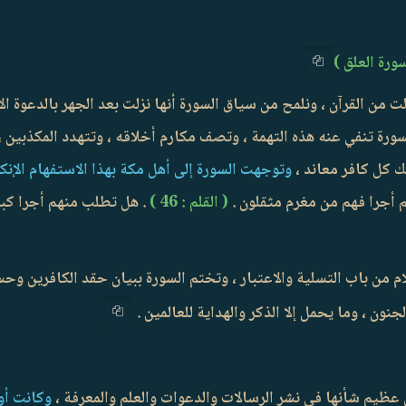
زلت من القرآن ، ونلمح من سياق السورة أنها نزلت بعد الجهر بالدعوة 
لسورة تنفي عنه هذه التهمة ، وتصف مكارم أخلاقه ، وتتهدد المكذبين
لك كل كافر معاند ،
وتوجهت السورة إلى أهل مكة بهذا الاستفهام الإنكا
م أجرا فهم من مغرم مثقلون .
( القلم : 46 )
. هل تطلب منهم أجرا كبير
 من باب التسلية والاعتبار ، وتختم السورة ببيان حقد الكافرين و
نون ، وما يحمل إلا الذكر والهداية للعالمين .
وكانت أول