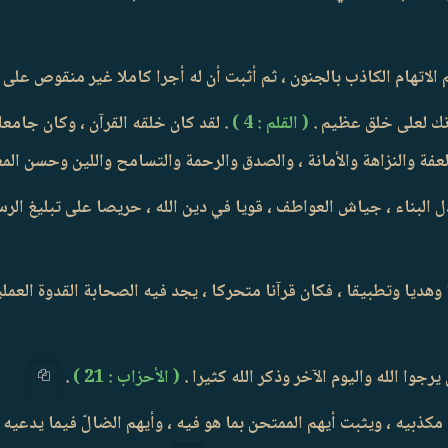
ك لعلى خلق عظيم .
( القلم : 4 )
. لقد كان خلقه القرآن ، وكان جامعا
عفة والنزاهة والأمانة ، والصدق والرحمة والتسامح واللين وحسن المع
لبناء ، جياش العواطف ، قويا في دين الله ، حريصا على تبليغ الرسالة
هديا وتطبيقا ، فكان قرآنا متحركا ، يجد فيه الصحابة القدوة العملي
جوا الله واليوم الآخر وذكر الله كثيرا .
( الأحزاب : 21 )
.
 مكذبيه ، ويثبت أيهم الممتحن بما هو فيه ، وأيهم الضالّ فيما يدعي