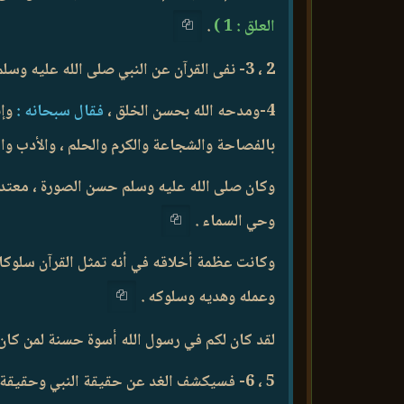
العلق : 1 )
.
2 ، 3- نفى القرآن عن النبي صلى الله عليه وسلم الاتهام الكاذب بالجنون ، ثم أثبت أن له أجرا كاملا غير منقوص على تبليغ الرسالة .
4-ومدحه الله بحسن الخلق ،
فقال سبحانه :
وإن
بالفصاحة والشجاعة والكرم والحلم ، والأدب وال
وكان صلى الله عليه وسلم حسن الصورة ، معتدل ا
وحي السماء .
وكانت عظمة أخلاقه في أنه تمثل القرآن سلوكا و
وعمله وهديه وسلوكه .
لقد كان لكم في رسول الله أسوة حسنة لمن كان ير
5 ، 6- فسيكشف الغد عن حقيقة النبي وحقيقة