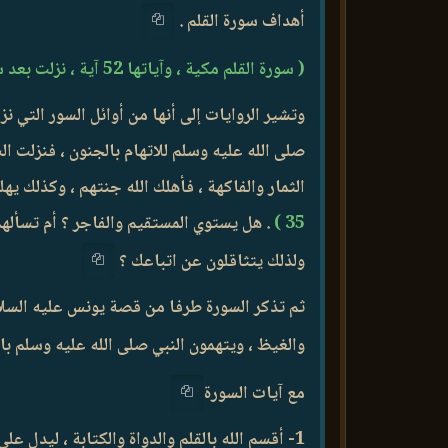
أهداف سورة القلم .
( سورة القلم مكية ، وآياتها 52 آية ، نزلت بعد سورة العلق )
وتشير الروايات إلى أنها من أوائل السور التي ن
صلى الله عليه وسلم للاتهام بالجنون ، فنزلت ا
الثمار والفاكهة ، فأهلك الله جنتهم ، وكذلك يه
35 )
. هل يستوي المستقيم والفاجر ؟ أم تسأله
ولذلك يتثاقلون عن اتباعك ؟
ثم تذكر السورة طرفا من قصة يونس عليه السلام
والغيظ ، ويتهمون النبي صلى الله عليه وسلم بالج
مع آيات السورة
1- أقسم الله بالقلم والدواة والكتابة ، ليدل على عظيم شأنها في نشر الرسالات والدعوات والعلم والمعرفة ،