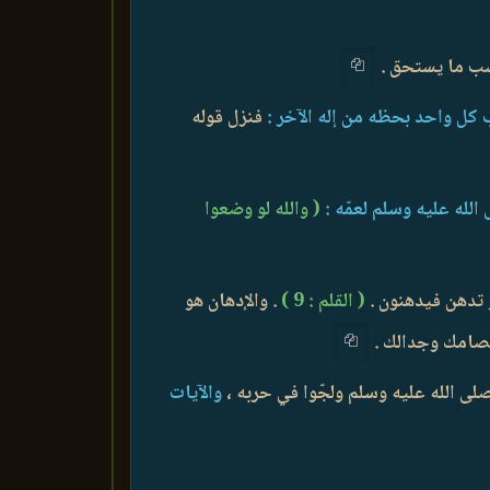
ل واحد بحظه من إله الآخر :
فنزل قوله
لله عليه وسلم لعمّه :
( والله لو وضعوا
و تدهن فيدهنون .
( القلم : 9 )
. والإدهان هو
 خصامك وجدالك .
ى الله عليه وسلم ولجّوا في حربه ،
والآيات